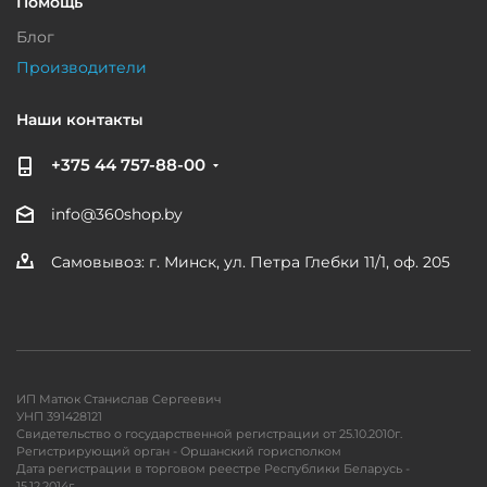
Помощь
Блог
Производители
Наши контакты
+375 44 757-88-00
info@360shop.by
Самовывоз: г. Минск, ул. Петра Глебки 11/1, оф. 205
ИП Матюк Станислав Сергеевич
УНП 391428121
Свидетельство о государственной регистрации от 25.10.2010г.
Регистрирующий орган - Оршанский горисполком
Дата регистрации в торговом реестре Республики Беларусь -
15.12.2014г.