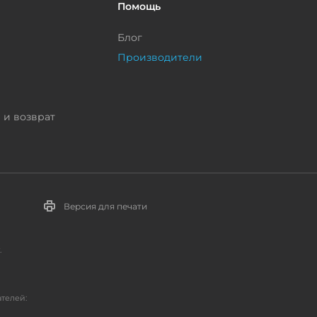
Помощь
Блог
Производители
 и возврат
Версия для печати
.
телей: