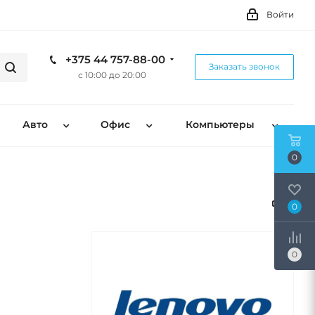
Войти
+375 44 757-88-00
Заказать звонок
с 10:00 до 20:00
Авто
Офис
Компьютеры
0
0
0