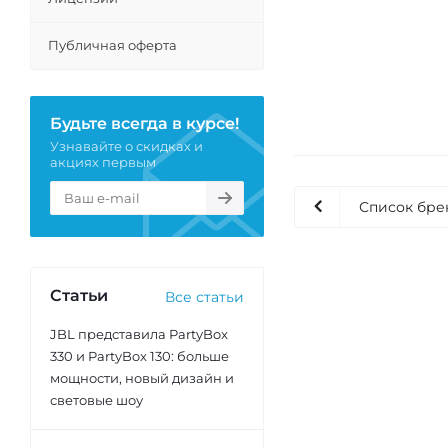
Публичная оферта
Будьте всегда в курсе!
Узнавайте о скидках и
акциях первым
Список бре
Статьи
Все статьи
JBL представила PartyBox
330 и PartyBox 130: больше
мощности, новый дизайн и
световые шоу