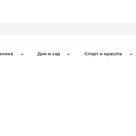
хника
Дом и сад
Спорт и красота