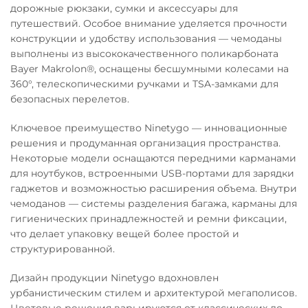
дорожные рюкзаки, сумки и аксессуары для
путешествий. Особое внимание уделяется прочности
конструкции и удобству использования — чемоданы
выполнены из высококачественного поликарбоната
Bayer Makrolon®, оснащены бесшумными колесами на
360°, телескопическими ручками и TSA-замками для
безопасных перелетов.
Ключевое преимущество Ninetygo — инновационные
решения и продуманная организация пространства.
Некоторые модели оснащаются передними карманами
для ноутбуков, встроенными USB-портами для зарядки
гаджетов и возможностью расширения объема. Внутри
чемоданов — системы разделения багажа, карманы для
гигиенических принадлежностей и ремни фиксации,
что делает упаковку вещей более простой и
структурированной.
Дизайн продукции Ninetygo вдохновлен
урбанистическим стилем и архитектурой мегаполисов.