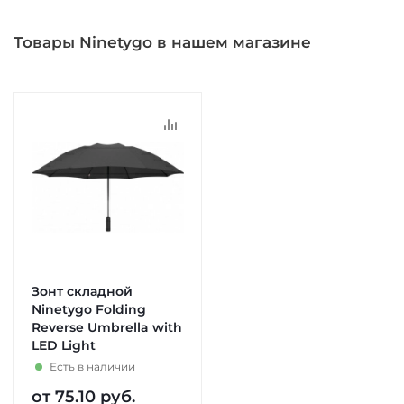
Товары Ninetygo в нашем магазине
Зонт складной
Ninetygo Folding
Reverse Umbrella with
LED Light
Есть в наличии
от
75.10 руб.