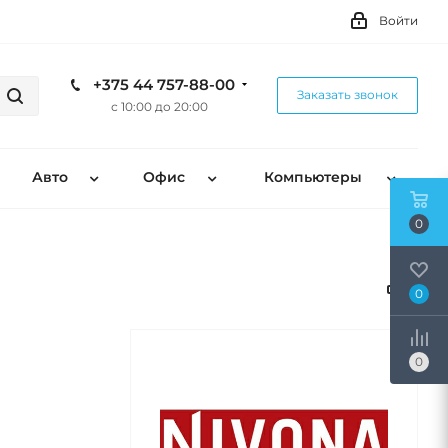
Войти
+375 44 757-88-00
Заказать звонок
с 10:00 до 20:00
Авто
Офис
Компьютеры
0
0
0