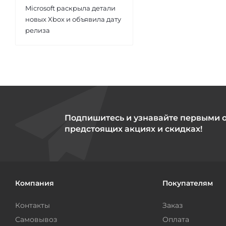
Microsoft раскрыла детали
новых Xbox и объявила дату
релиза
Подпишитесь и узнавайте первыми 
предстоящих акциях и скидках!
Компания
Покупателям
Контакты
Заказ
Самовывоз
Оплата