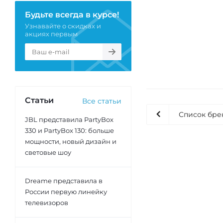
Будьте всегда в курсе!
Узнавайте о скидках и
акциях первым
Статьи
Все статьи
Список бре
JBL представила PartyBox
330 и PartyBox 130: больше
мощности, новый дизайн и
световые шоу
Dreame представила в
России первую линейку
телевизоров