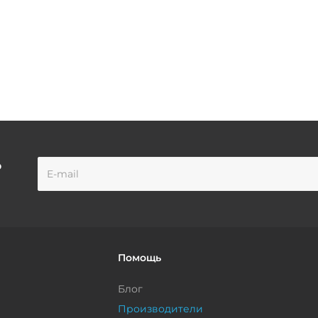
о
Помощь
Блог
Производители