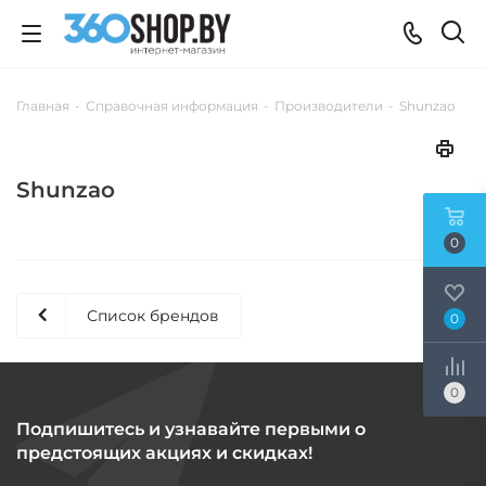
Главная
-
Справочная информация
-
Производители
-
Shunzao
Shunzao
0
Список брендов
0
0
Подпишитесь и узнавайте первыми о
предстоящих акциях и скидках!