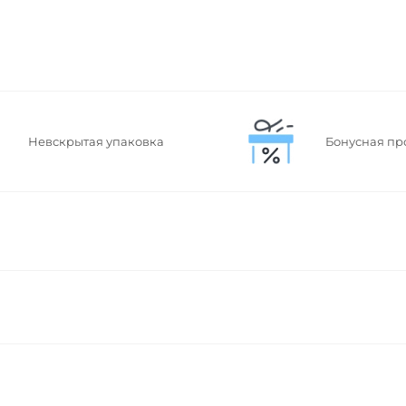
Невскрытая упаковка
Бонусная пр