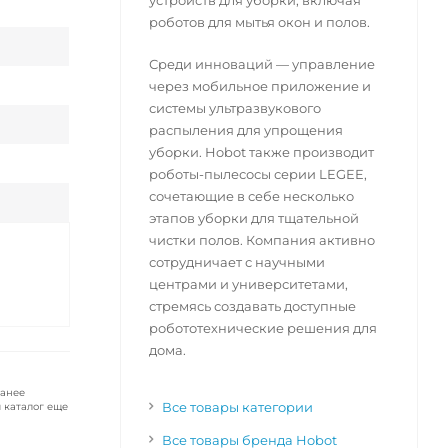
устройств для уборки, включая
роботов для мытья окон и полов.
Среди инноваций — управление
через мобильное приложение и
системы ультразвукового
распыления для упрощения
уборки. Hobot также производит
роботы-пылесосы серии LEGEE,
сочетающие в себе несколько
этапов уборки для тщательной
чистки полов. Компания активно
сотрудничает с научными
центрами и университетами,
стремясь создавать доступные
робототехнические решения для
дома​.
ранее
Все товары категории
 каталог еще
Все товары бренда Hobot