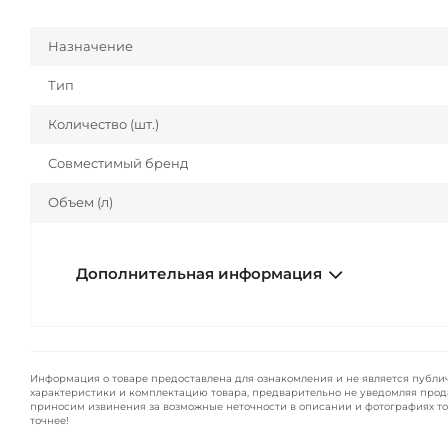
Назначение
Тип
Количество (шт.)
Совместимый бренд
Объем (л)
Дополнительная информация
Информация о товаре предоставлена для ознакомления и не является публи
характеристики и комплектацию товара, предварительно не уведомляя прод
приносим извинения за возможные неточности в описании и фотографиях то
точнее!