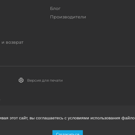
Блог
Производители
 и возврат
Версия для печати
.
ивая этот сайт, вы соглашаетесь с условиями использования файло
телей:
Согласиться