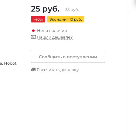
25
руб.
35
руб.
-40
%
Экономия 10 руб.
Нет в наличии
Нашли дешевле?
Сообщить о поступлении
e, Hobot,
Рассчитать доставку