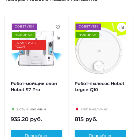
СОВЕТУЕМ
СОВЕТУЕМ
НОВИНКА
НОВИНКА
ГАРАНТИЯ 3
ГОДА!
Робот-мойщик окон
Робот-пылесос Hobot
Hobot S7 Pro
Legee-Q10
Есть в наличии
Нет в наличии
935.20
руб.
815
руб.
Подробнее
Подробнее