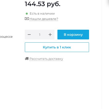
144.53
руб.
Есть в наличии
Нашли дешевле?
В корзину
роцессе
Купить в 1 клик
Рассчитать доставку