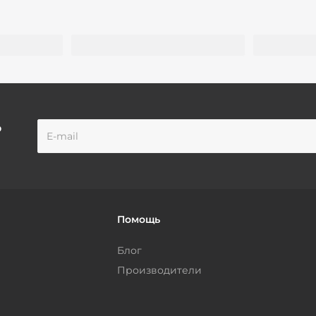
о
Помощь
Блог
Производители