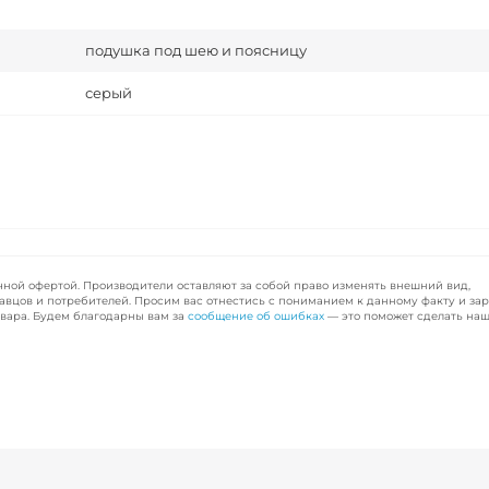
подушка под шею и поясницу
серый
чной офертой. Производители оставляют за собой право изменять внешний вид,
авцов и потребителей. Просим вас отнестись с пониманием к данному факту и за
вара. Будем благодарны вам за
сообщение об ошибках
— это поможет сделать наш