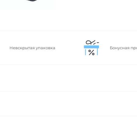
Невскрытая упаковка
Бонусная пр