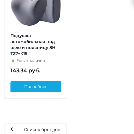
Подушка
автомобильная под
шею и поясницу 8H
TZ7+K15
Есть в наличии
143.34
руб.
Подробнее
Список брендов