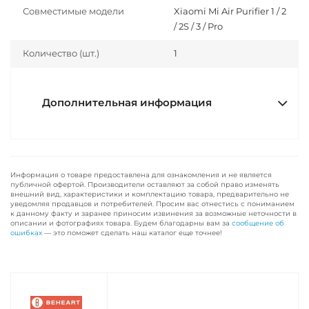
Совместимые модели
Xiaomi Mi Air Purifier 1 / 2
/ 2S / 3 / Pro
Количество (шт.)
1
Дополнительная информация
Информация о товаре предоставлена для ознакомления и не является
публичной офертой. Производители оставляют за собой право изменять
внешний вид, характеристики и комплектацию товара, предварительно не
уведомляя продавцов и потребителей. Просим вас отнестись с пониманием
к данному факту и заранее приносим извинения за возможные неточности в
описании и фотографиях товара. Будем благодарны вам за
сообщение об
ошибках
— это поможет сделать наш каталог еще точнее!