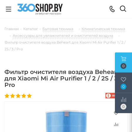
Главная
-
Каталог
-
Бытовая техника
-
Климатическая техника
-
Аксессуары для увлажнителей и очистителей воздуха
-
Фильтр очистителя воздуха Beheart для Xiaomi Mi Air Purifier 1 / 2 /
2S / 3 / Pro
0
Фильтр очистителя воздуха Beheart
для Xiaomi Mi Air Purifier 1 / 2 / 2S / 3 /
Pro
0
0