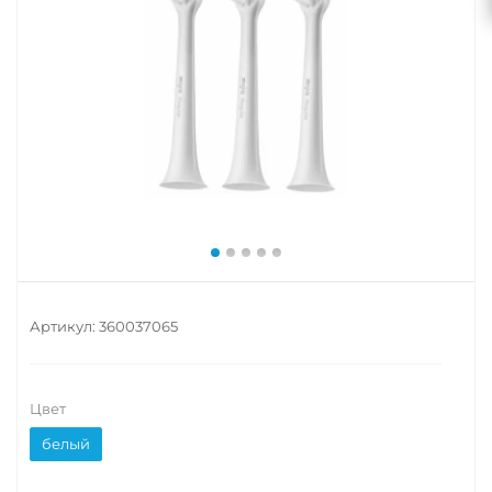
Артикул:
360037065
Цвет
белый