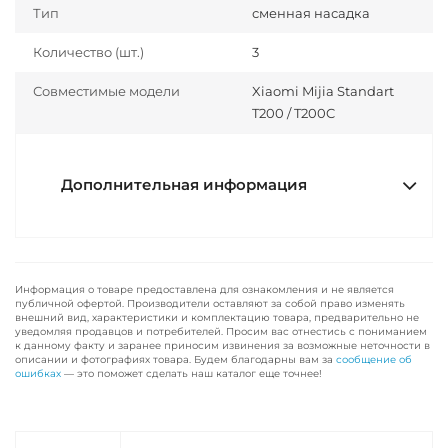
Тип
сменная насадка
Количество (шт.)
3
Совместимые модели
Xiaomi Mijia Standart
T200 / T200C
Дополнительная информация
Информация о товаре предоставлена для ознакомления и не является
публичной офертой. Производители оставляют за собой право изменять
внешний вид, характеристики и комплектацию товара, предварительно не
уведомляя продавцов и потребителей. Просим вас отнестись с пониманием
к данному факту и заранее приносим извинения за возможные неточности в
описании и фотографиях товара. Будем благодарны вам за
сообщение об
ошибках
— это поможет сделать наш каталог еще точнее!