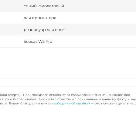
синий, фиолетовый
для ирригатора
резервуар для воды
Soocas W3 Pro
чной офертой. Производители оставляют за собой право изменять внешний вид,
авцов и потребителей. Просим вас отнестись с пониманием к данному факту и за
вара. Будем благодарны вам за
сообщение об ошибках
— это поможет сделать наш