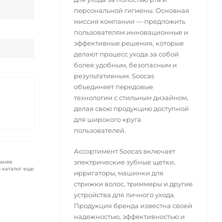
персональной гигиены. Основная
миссия компании — предложить
пользователям инновационные и
эффективные решения, которые
делают процесс ухода за собой
более удобным, безопасным и
результативным. Soocas
объединяет передовые
технологии с стильным дизайном,
делая свою продукцию доступной
для широкого круга
пользователей.
Ассортимент Soocas включает
электрические зубные щетки,
ранее
 каталог еще
ирригаторы, машинки для
стрижки волос, триммеры и другие
устройства для личного ухода.
Продукция бренда известна своей
надежностью, эффективностью и