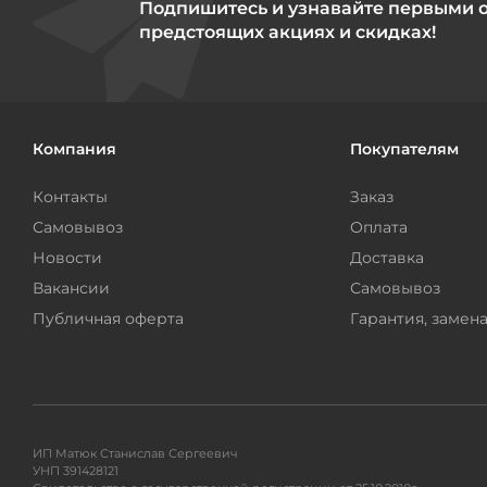
Подпишитесь и узнавайте первыми 
предстоящих акциях и скидках!
Компания
Покупателям
Контакты
Заказ
Самовывоз
Оплата
Новости
Доставка
Вакансии
Самовывоз
Публичная оферта
Гарантия, замена
ИП Матюк Станислав Сергеевич
УНП 391428121