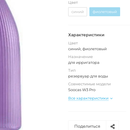
Цвет
синий
фиолетовый
Характеристики
Цвет
синий, фиолетовый
Назначение
для ирригатора
Тип
резервуар для воды
Совместимые модели
Soocas W3 Pro
Все характеристики
Поделиться