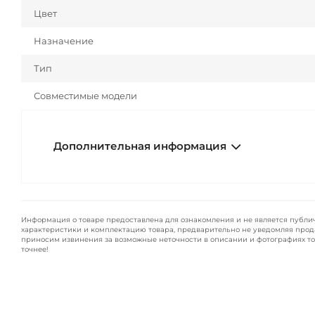
Цвет
Назначение
Тип
Совместимые модели
Дополнительная информация
Информация о товаре предоставлена для ознакомления и не является публи
характеристики и комплектацию товара, предварительно не уведомляя прод
приносим извинения за возможные неточности в описании и фотографиях то
точнее!