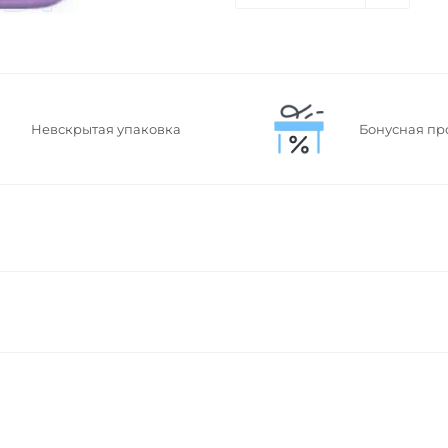
Невскрытая упаковка
Бонусная пр