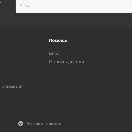
о
Помощь
Блог
Производители
 и возврат
Версия для печати