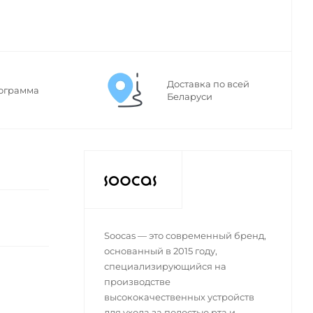
Доставка по всей
ограмма
Беларуси
Soocas — это современный бренд,
основанный в 2015 году,
специализирующийся на
производстве
высококачественных устройств
для ухода за полостью рта и