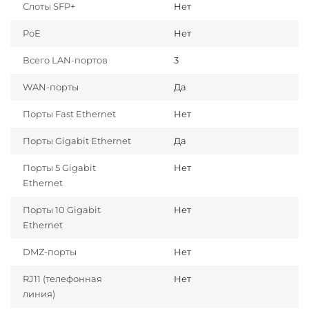
Слоты SFP+
Нет
PoE
Нет
Всего LAN-портов
3
WAN-порты
Да
Порты Fast Ethernet
Нет
Порты Gigabit Ethernet
Да
Порты 5 Gigabit
Нет
Ethernet
Порты 10 Gigabit
Нет
Ethernet
DMZ-порты
Нет
RJ11 (телефонная
Нет
линия)