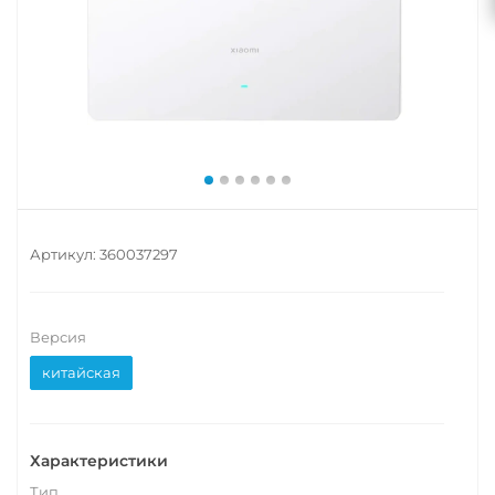
Артикул:
360037297
Версия
китайская
Характеристики
Тип