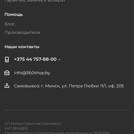
Гарантия, замена и возврат
Помощь
Блог
Производители
Наши контакты
+375 44 757-88-00
info@360shop.by
Самовывоз: г. Минск, ул. Петра Глебки 11/1, оф. 205
ИП Матюк Станислав Сергеевич
УНП 391428121
Свидетельство о государственной регистрации от 25.10.2010г.