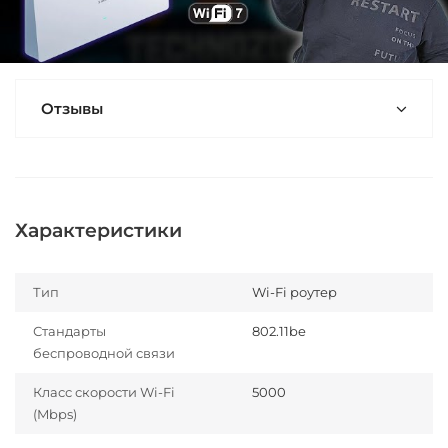
Отзывы
Характеристики
Тип
Wi-Fi роутер
Стандарты
802.11be
беспроводной связи
Класс скорости Wi-Fi
5000
(Mbps)