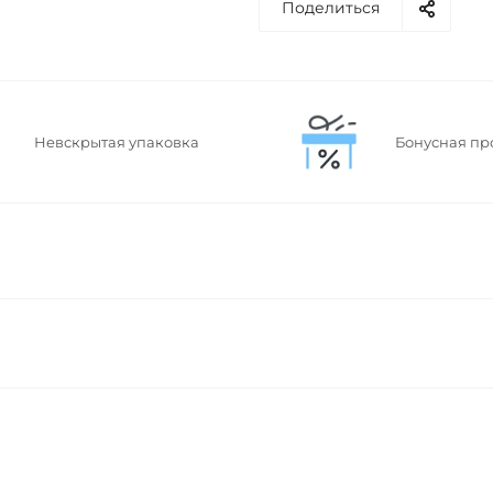
Поделиться
Невскрытая упаковка
Бонусная пр