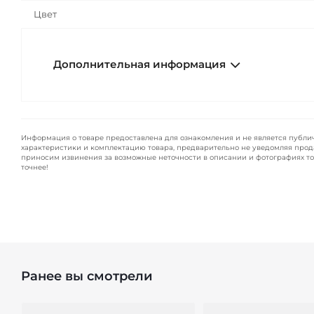
Цвет
Дополнительная информация
Информация о товаре предоставлена для ознакомления и не является публи
характеристики и комплектацию товара, предварительно не уведомляя прод
приносим извинения за возможные неточности в описании и фотографиях то
точнее!
Ранее вы смотрели