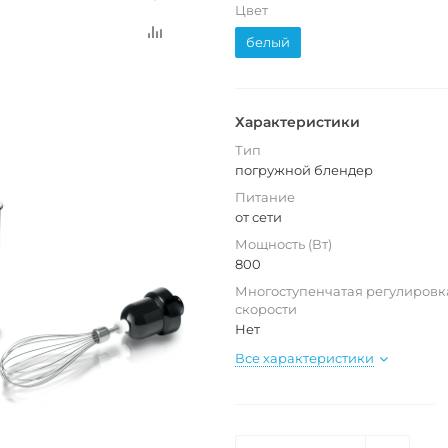
Цвет
белый
Характеристики
Тип
погружной блендер
Питание
от сети
Мощность (Вт)
800
Многоступенчатая регулировк
скорости
Нет
Все характеристики