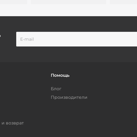
о
Помощь
Блог
Производители
 и возврат