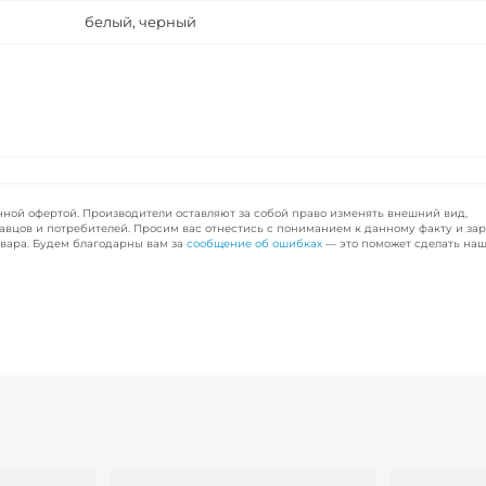
белый, черный
чной офертой. Производители оставляют за собой право изменять внешний вид,
авцов и потребителей. Просим вас отнестись с пониманием к данному факту и за
вара. Будем благодарны вам за
сообщение об ошибках
— это поможет сделать наш