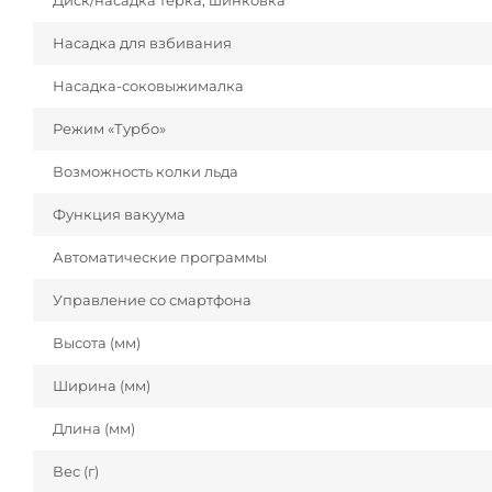
Диск/насадка терка, шинковка
Насадка для взбивания
Насадка-соковыжималка
Режим «Турбо»
Возможность колки льда
Функция вакуума
Автоматические программы
Управление со смартфона
Высота (мм)
Ширина (мм)
Длина (мм)
Вес (г)