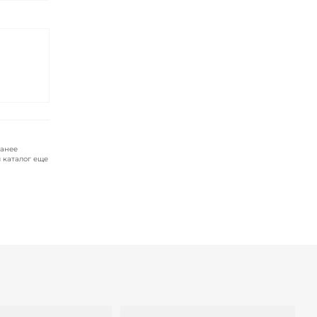
ранее
 каталог еще