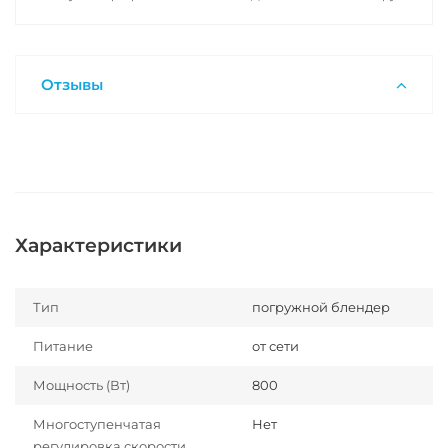
Отзывы
Характеристики
Тип
погружной блендер
Питание
от сети
Мощность (Вт)
800
Многоступенчатая
Нет
регулировка скорости