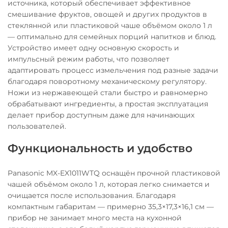
источника, который обеспечивает эффективное
смешивание фруктов, овощей и других продуктов в
стеклянной или пластиковой чаше объёмом около 1 л
— оптимально для семейных порций напитков и блюд.
Устройство имеет одну основную скорость и
импульсный режим работы, что позволяет
адаптировать процесс измельчения под разные задачи
благодаря поворотному механическому регулятору.
Ножи из нержавеющей стали быстро и равномерно
обрабатывают ингредиенты, а простая эксплуатация
делает прибор доступным даже для начинающих
пользователей.
Функциональность и удобство
Panasonic MX-EX1011WTQ оснащён прочной пластиковой
чашей объёмом около 1 л, которая легко снимается и
очищается после использования. Благодаря
компактным габаритам — примерно 35,3×17,3×16,1 см —
прибор не занимает много места на кухонной