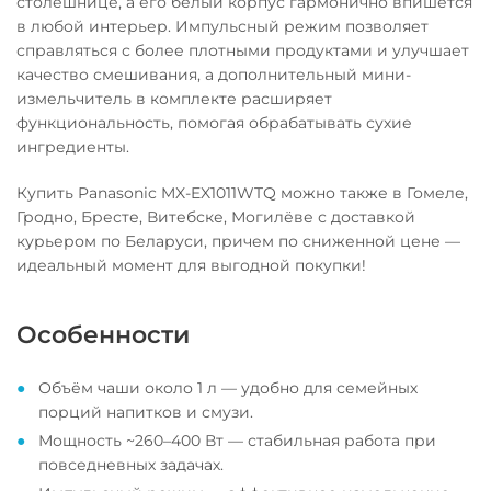
столешнице, а его белый корпус гармонично впишется
в любой интерьер. Импульсный режим позволяет
справляться с более плотными продуктами и улучшает
качество смешивания, а дополнительный мини-
измельчитель в комплекте расширяет
функциональность, помогая обрабатывать сухие
ингредиенты.
Купить Panasonic MX-EX1011WTQ можно также в Гомеле,
Гродно, Бресте, Витебске, Могилёве с доставкой
курьером по Беларуси, причем по сниженной цене —
идеальный момент для выгодной покупки!
Особенности
Объём чаши около 1 л — удобно для семейных
порций напитков и смузи.
Мощность ~260–400 Вт — стабильная работа при
повседневных задачах.