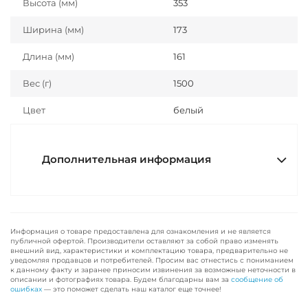
Высота (мм)
353
Ширина (мм)
173
Длина (мм)
161
Вес (г)
1500
Цвет
белый
Дополнительная информация
Информация о товаре предоставлена для ознакомления и не является
публичной офертой. Производители оставляют за собой право изменять
внешний вид, характеристики и комплектацию товара, предварительно не
уведомляя продавцов и потребителей. Просим вас отнестись с пониманием
к данному факту и заранее приносим извинения за возможные неточности в
описании и фотографиях товара. Будем благодарны вам за
сообщение об
ошибках
— это поможет сделать наш каталог еще точнее!