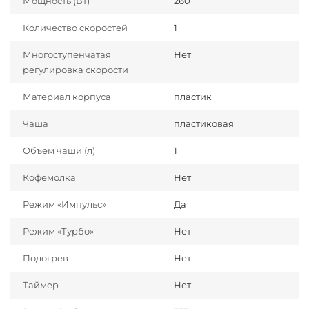
Мощность (Вт)
260
Количество скоростей
1
Многоступенчатая
Нет
регулировка скорости
Материал корпуса
пластик
Чаша
пластиковая
Объем чаши (л)
1
Кофемолка
Нет
Режим «Импульс»
Да
Режим «Турбо»
Нет
Подогрев
Нет
Таймер
Нет