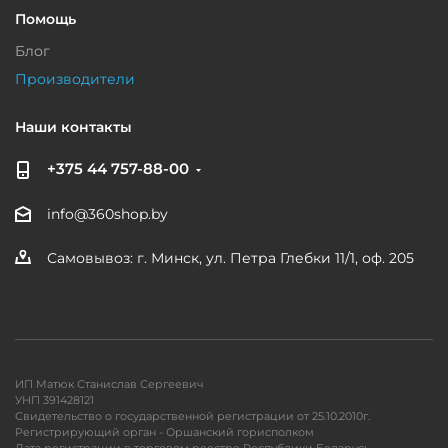
Помощь
Блог
Производители
Наши контакты
+375 44 757-88-00
info@360shop.by
Самовывоз: г. Минск, ул. Петра Глебки 11/1, оф. 205
ИП Матюк Станислав Сергеевич
УНП 391428121
Свидетельство о государственной регистрации от 25.10.2010г.
Регистрирующий орган - Оршанский горисполком