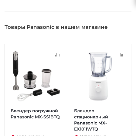
Товары Panasonic в нашем магазине
Блендер погружной
Блендер
Panasonic MX-SS1BTQ
стационарный
Panasonic MX-
EX1011WTQ