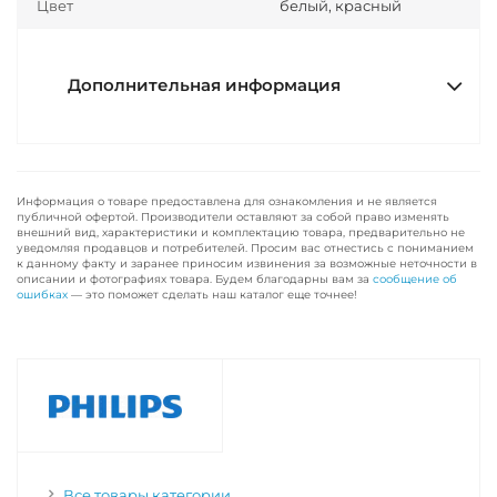
Цвет
белый, красный
Дополнительная информация
Информация о товаре предоставлена для ознакомления и не является
публичной офертой. Производители оставляют за собой право изменять
внешний вид, характеристики и комплектацию товара, предварительно не
уведомляя продавцов и потребителей. Просим вас отнестись с пониманием
к данному факту и заранее приносим извинения за возможные неточности в
описании и фотографиях товара. Будем благодарны вам за
сообщение об
ошибках
— это поможет сделать наш каталог еще точнее!
Все товары категории