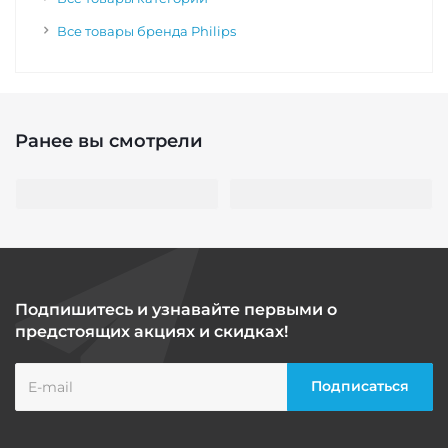
Все товары бренда Philips
Ранее вы смотрели
Подпишитесь и узнавайте первыми о
предстоящих акциях и скидках!