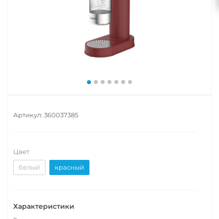
Артикул:
360037385
Цвет
белый
красный
Характеристики