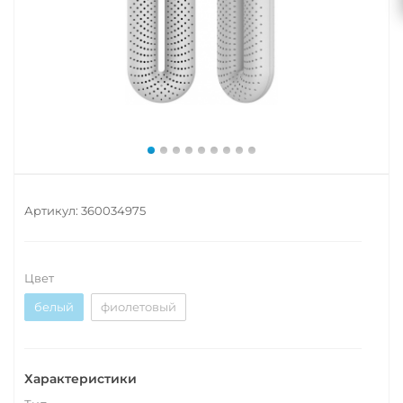
Артикул:
360034975
Цвет
белый
фиолетовый
Характеристики