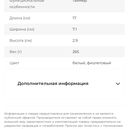
Функциональные
таймер
особенности
Длина (см)
17
Ширина (см)
7.1
Высота (см)
2.9
Вес (г)
265
Цвет
белый, фиолетовый
Дополнительная информация
Информация о товаре предоставлена для ознакомления и не является
публичной офертой. Производители оставляют за собой право изменять
внешний вид, характеристики и комплектацию товара, предварительно не
уведомляя продавцов и потребителей. Просим вас отнестись с пониманием