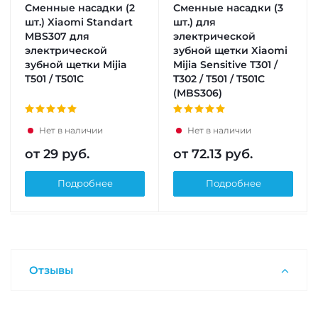
Сменные насадки (2
Сменные насадки (3
шт.) Xiaomi Standart
шт.) для
MBS307 для
электрической
электрической
зубной щетки Xiaomi
зубной щетки Mijia
Mijia Sensitive T301 /
T501 / T501C
T302 / T501 / T501C
(MBS306)
Нет в наличии
Нет в наличии
от
29 руб.
от
72.13 руб.
Подробнее
Подробнее
Отзывы