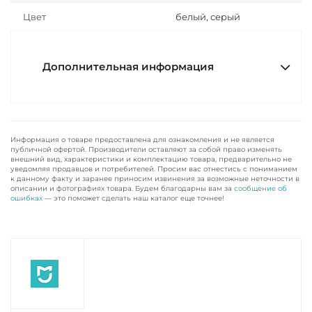
Цвет
белый, серый
Дополнительная информация
Информация о товаре предоставлена для ознакомления и не является
публичной офертой. Производители оставляют за собой право изменять
внешний вид, характеристики и комплектацию товара, предварительно не
уведомляя продавцов и потребителей. Просим вас отнестись с пониманием
к данному факту и заранее приносим извинения за возможные неточности в
описании и фотографиях товара. Будем благодарны вам за
сообщение об
ошибках
— это поможет сделать наш каталог еще точнее!