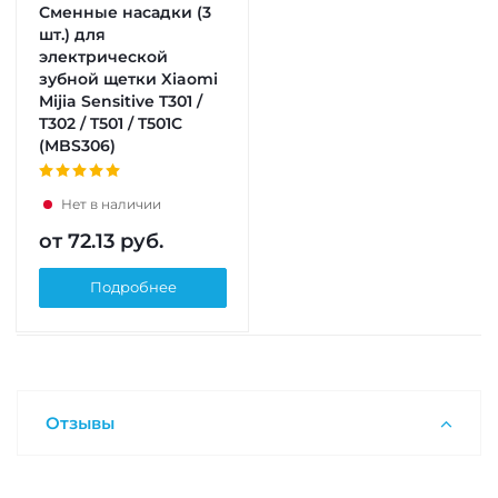
Сменные насадки (3
шт.) для
электрической
зубной щетки Xiaomi
Mijia Sensitive T301 /
T302 / T501 / T501C
(MBS306)
Нет в наличии
от
72.13 руб.
Подробнее
Отзывы