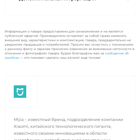
Информация о товаре предоставлена для ознакомления и не является
публичной офертой. Производители оставляют за собой право изменять
внешний вид, характеристики и комплектацию товара, предварительно не
уведомляя продавцов и потребителей. Просим вас отнестись с пониманием
к данному факту и заранее приносим извинения за возможные неточности в
описании и фотографиях товара. Будем благодарны вам за
сообщение об
ошибках
— это поможет сделать наш каталог еще точнее!
Mijia – известный бренд, подразделение компании
Xiaomi, китайского технологического гиганта,
известного своими инновациями в области