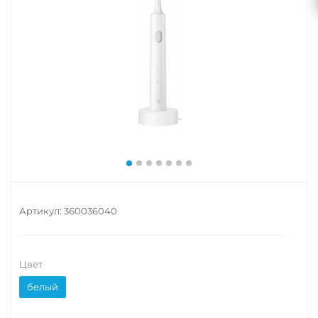
Артикул:
360036040
Цвет
белый