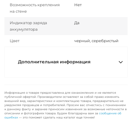
Возможность крепления
Нет
на стене
Индикатор заряда
Да
аккумулятора
Цвет
черный, серебристый
Дополнительная информация
Информация о товаре предоставлена для ознакомления и не является
публичной офертой. Производители оставляют за собой право изменять
внешний вид, характеристики и комплектацию товара, предварительно не
уведомляя продавцов и потребителей. Просим вас отнестись с пониманием
к данному факту и заранее приносим извинения за возможные неточности в
описании и фотографиях товара. Будем благодарны вам за
сообщение об
ошибках
— это поможет сделать наш каталог еще точнее!