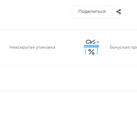
Поделиться
Невскрытая упаковка
Бонусная пр