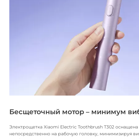
Бесщеточный мотор – минимум ви
Электрощетка Xiaomi Electric Toothbrush T302 оснаще
непосредственно на рабочую головку, минимизируя ви