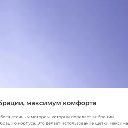
брации, максимум комфорта
на бесщеточным мотором, который передает вибрации
брацию корпуса. Это делает использование щетки максим