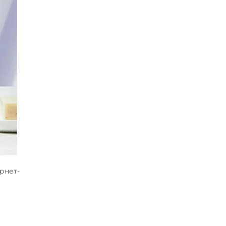
рнет-