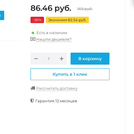
86.46
руб.
169
руб.
й
-95
%
Экономия 82.54 руб.
Есть в наличии
Нашли дешевле?
В корзину
Купить в 1 клик
Рассчитать доставку
Гарантия 12 месяцев