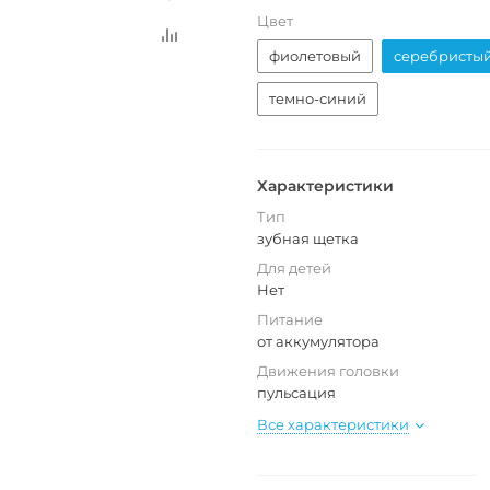
Цвет
фиолетовый
серебристы
темно-синий
Характеристики
Тип
зубная щетка
Для детей
Нет
Питание
от аккумулятора
Движения головки
пульсация
Все характеристики