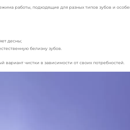
4 режима работы, подходящие для разных типов зубов и особ
яет десны;
естественную белизну зубов.
 вариант чистки в зависимости от своих потребностей.