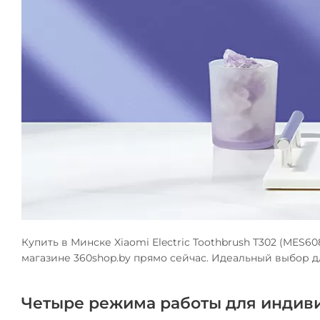
Купить в Минске Xiaomi Electric Toothbrush T302 (MES
магазине 360shop.by прямо сейчас. Идеальный выбор для
Четыре режима работы для индиви