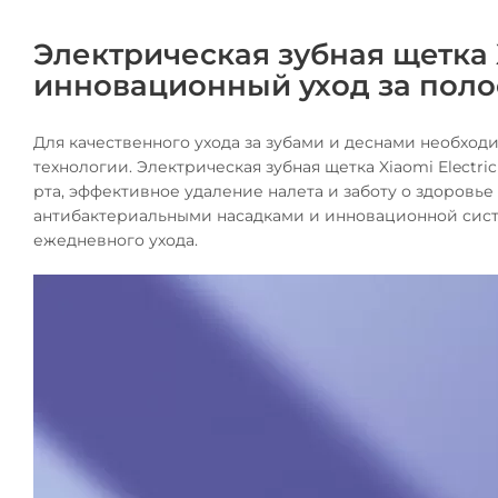
Электрическая зубная щетка X
инновационный уход за поло
Для качественного ухода за зубами и деснами необход
технологии. Электрическая зубная щетка Xiaomi Electri
рта, эффективное удаление налета и заботу о здоров
антибактериальными насадками и инновационной сист
ежедневного ухода.