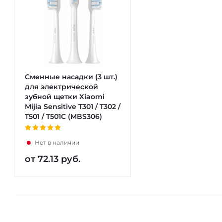
Сменные насадки (3 шт.)
для электрической
зубной щетки Xiaomi
Mijia Sensitive T301 / T302 /
T501 / T501C (MBS306)
Нет в наличии
от
72.13 руб.