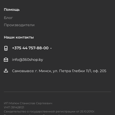
Помощь
Блог
Производители
Наши контакты
+375 44 757-88-00
info@360shop.by
Самовывоз: г. Минск, ул. Петра Глебки 11/1, оф. 205
ИП Матюк Станислав Сергеевич
УНП 391428121
Свидетельство о государственной регистрации от 25.10.2010г.