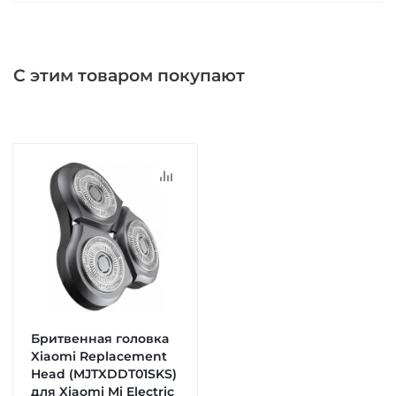
С этим товаром покупают
Бритвенная головка
Xiaomi Replacement
Head (MJTXDDT01SKS)
для Xiaomi Mi Electric