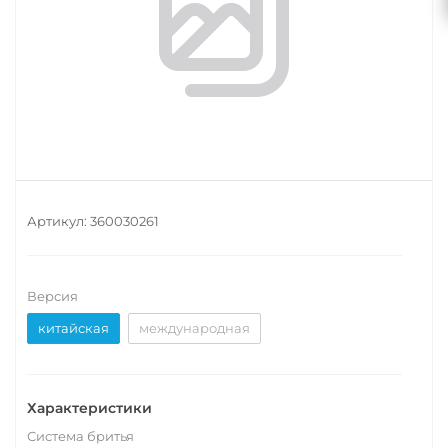
Артикул:
360030261
Версия
китайская
международная
Характеристики
Система бритья