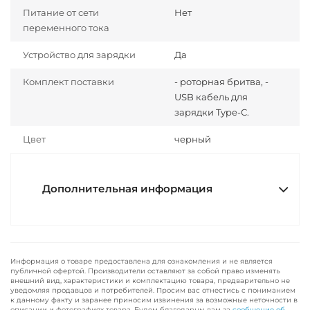
Питание от сети
Нет
переменного тока
Устройство для зарядки
Да
Комплект поставки
- роторная бритва, -
USB кабель для
зарядки Type-C.
Цвет
черный
Дополнительная информация
Информация о товаре предоставлена для ознакомления и не является
публичной офертой. Производители оставляют за собой право изменять
внешний вид, характеристики и комплектацию товара, предварительно не
уведомляя продавцов и потребителей. Просим вас отнестись с пониманием
к данному факту и заранее приносим извинения за возможные неточности в
описании и фотографиях товара. Будем благодарны вам за
сообщение об