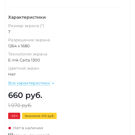
Характеристики
Размер экрана (")
7
Разрешение экрана
1264 x 1680
Технология экрана
E-Ink Carta 1300
Цветной экран
Нет
Все характеристики
660
руб.
1 070
руб.
-62
%
Экономия 410 руб.
Нет в наличии