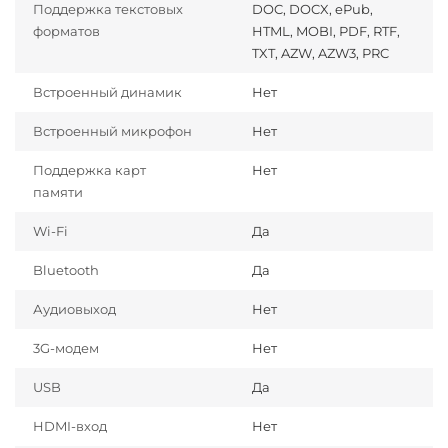
Поддержка текстовых
DOC, DOCX, ePub,
форматов
HTML, MOBI, PDF, RTF,
TXT, AZW, AZW3, PRC
Встроенный динамик
Нет
Встроенный микрофон
Нет
Поддержка карт
Нет
памяти
Wi-Fi
Да
Bluetooth
Да
Аудиовыход
Нет
3G-модем
Нет
USB
Да
HDMI-вход
Нет