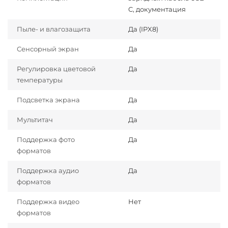
C, документация
Пыле- и влагозащита
Да (IPX8)
Сенсорный экран
Да
Регулировка цветовой
Да
температуры
Подсветка экрана
Да
Мультитач
Да
Поддержка фото
Да
форматов
Поддержка аудио
Да
форматов
Поддержка видео
Нет
форматов