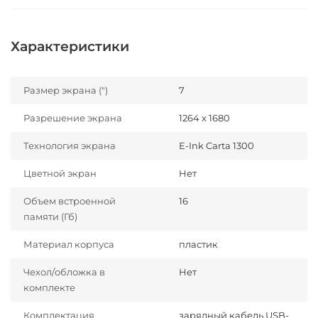
Характеристики
Размер экрана (")
7
Разрешение экрана
1264 x 1680
Технология экрана
E-Ink Carta 1300
Цветной экран
Нет
Объем встроенной
16
памяти (Гб)
Материал корпуса
пластик
Чехол/обложка в
Нет
комплекте
Комплектация
зарядный кабель USB-