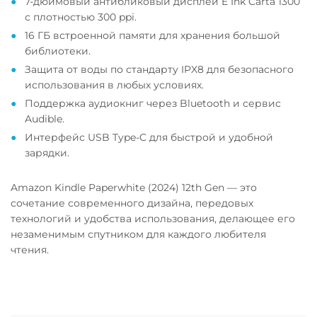
7-дюймовый антибликовый дисплей E Ink Carta 1300
с плотностью 300 ppi.
16 ГБ встроенной памяти для хранения большой
библиотеки.
Защита от воды по стандарту IPX8 для безопасного
использования в любых условиях.
Поддержка аудиокниг через Bluetooth и сервис
Audible.
Интерфейс USB Type-C для быстрой и удобной
зарядки.
Amazon Kindle Paperwhite (2024) 12th Gen — это
сочетание современного дизайна, передовых
технологий и удобства использования, делающее его
незаменимым спутником для каждого любителя
чтения.