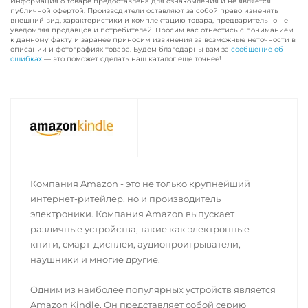
Информация о товаре предоставлена для ознакомления и не является
публичной офертой. Производители оставляют за собой право изменять
внешний вид, характеристики и комплектацию товара, предварительно не
уведомляя продавцов и потребителей. Просим вас отнестись с пониманием
к данному факту и заранее приносим извинения за возможные неточности в
описании и фотографиях товара. Будем благодарны вам за
сообщение об
ошибках
— это поможет сделать наш каталог еще точнее!
Компания Amazon - это не только крупнейший
интернет-ритейлер, но и производитель
электроники. Компания Amazon выпускает
различные устройства, такие как электронные
книги, смарт-дисплеи, аудиопроигрыватели,
наушники и многие другие.
Одним из наиболее популярных устройств является
Amazon Kindle. Он представляет собой серию