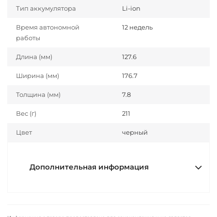
Тип аккумулятора
Li-ion
Время автономной
12 недель
работы
Длина (мм)
127.6
Ширина (мм)
176.7
Толщина (мм)
7.8
Вес (г)
211
Цвет
черный
Дополнительная информация