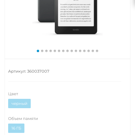
Артикул:
360037007
Цвет
черный
Объем памяти
16 ГБ