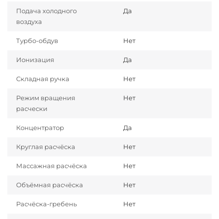
Подача холодного
Да
воздуха
Турбо-обдув
Нет
Ионизация
Да
Складная ручка
Нет
Режим вращения
Нет
расчески
Концентратор
Да
Круглая расчёска
Нет
Массажная расчёска
Нет
Объёмная расчёска
Нет
Расчёска-гребень
Нет