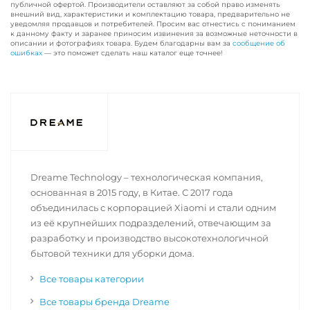
публичной офертой. Производители оставляют за собой право изменять
внешний вид, характеристики и комплектацию товара, предварительно не
уведомляя продавцов и потребителей. Просим вас отнестись с пониманием
к данному факту и заранее приносим извинения за возможные неточности в
описании и фотографиях товара. Будем благодарны вам за
сообщение об
ошибках
— это поможет сделать наш каталог еще точнее!
Dreame Technology – технологическая компания,
основанная в 2015 году, в Китае. С 2017 года
объединилась с корпорацией Xiaomi и стали одним
из её крупнейших подразделений, отвечающим за
разработку и производство высокотехнологичной
бытовой техники для уборки дома.
Все товары категории
Все товары бренда Dreame