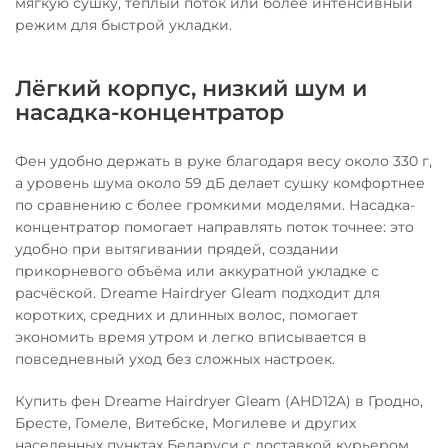
мягкую сушку, тёплый поток или более интенсивный
режим для быстрой укладки.
Лёгкий корпус, низкий шум и
насадка-концентратор
Фен удобно держать в руке благодаря весу около 330 г,
а уровень шума около 59 дБ делает сушку комфортнее
по сравнению с более громкими моделями. Насадка-
концентратор помогает направлять поток точнее: это
удобно при вытягивании прядей, создании
прикорневого объёма или аккуратной укладке с
расчёской. Dreame Hairdryer Gleam подходит для
коротких, средних и длинных волос, помогает
экономить время утром и легко вписывается в
повседневный уход без сложных настроек.
Купить фен Dreame Hairdryer Gleam (AHD12A) в Гродно,
Бресте, Гомеле, Витебске, Могилеве и других
населенных пунктах Беларуси с доставкой курьером