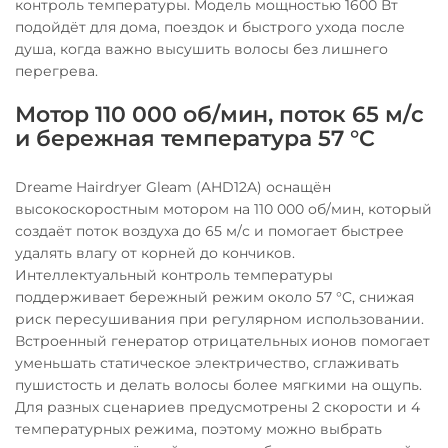
контроль температуры. Модель мощностью 1600 Вт
подойдёт для дома, поездок и быстрого ухода после
душа, когда важно высушить волосы без лишнего
перегрева.
Мотор 110 000 об/мин, поток 65 м/с
и бережная температура 57 °C
Dreame Hairdryer Gleam (AHD12A) оснащён
высокоскоростным мотором на 110 000 об/мин, который
создаёт поток воздуха до 65 м/с и помогает быстрее
удалять влагу от корней до кончиков.
Интеллектуальный контроль температуры
поддерживает бережный режим около 57 °C, снижая
риск пересушивания при регулярном использовании.
Встроенный генератор отрицательных ионов помогает
уменьшать статическое электричество, сглаживать
пушистость и делать волосы более мягкими на ощупь.
Для разных сценариев предусмотрены 2 скорости и 4
температурных режима, поэтому можно выбрать