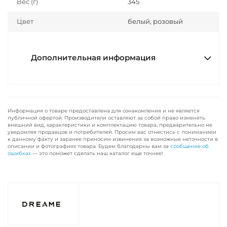
Вес (г)
345
Цвет
белый, розовый
Дополнительная информация
Информация о товаре предоставлена для ознакомления и не является
публичной офертой. Производители оставляют за собой право изменять
внешний вид, характеристики и комплектацию товара, предварительно не
уведомляя продавцов и потребителей. Просим вас отнестись с пониманием
к данному факту и заранее приносим извинения за возможные неточности в
описании и фотографиях товара. Будем благодарны вам за
сообщение об
ошибках
— это поможет сделать наш каталог еще точнее!