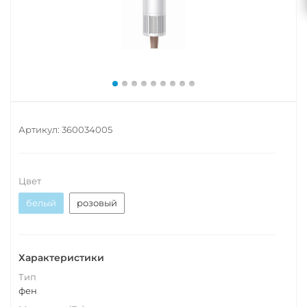
Артикул:
360034005
Цвет
белый
розовый
Характеристики
Тип
фен