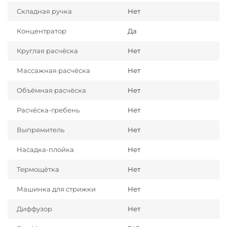
Складная ручка
Нет
Концентратор
Да
Круглая расчёска
Нет
Массажная расчёска
Нет
Объёмная расчёска
Нет
Расчёска-гребень
Нет
Выпрямитель
Нет
Насадка-плойка
Нет
Термощётка
Нет
Машинка для стрижки
Нет
Диффузор
Нет