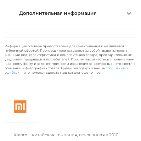
Дополнительная информация
Информация о товаре предоставлена для ознакомления и не является
публичной офертой. Производители оставляют за собой право изменять
внешний вид, характеристики и комплектацию товара, предварительно не
уведомляя продавцов и потребителей. Просим вас отнестись с пониманием
к данному факту и заранее приносим извинения за возможные неточности в
описании и фотографиях товара. Будем благодарны вам за
сообщение об
ошибках
— это поможет сделать наш каталог еще точнее!
Xiaomi - китайская компания, основанная в 2010