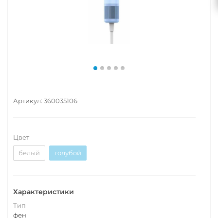
Артикул:
360035106
Цвет
белый
голубой
Характеристики
Тип
фен