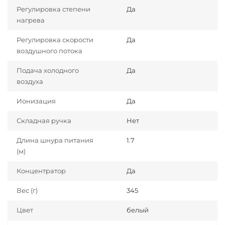
Регулировка степени
Да
нагрева
Регулировка скорости
Да
воздушного потока
Подача холодного
Да
воздуха
Ионизация
Да
Складная ручка
Нет
Длина шнура питания
1.7
(м)
Концентратор
Да
Вес (г)
345
Цвет
белый