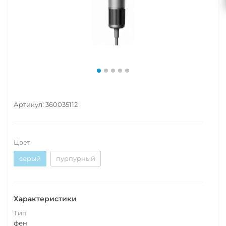
Артикул:
360035112
Цвет
серый
пурпурный
Характеристики
Тип
фен