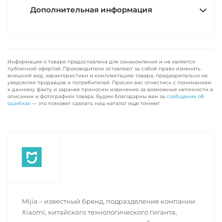
Дополнительная информация
Информация о товаре предоставлена для ознакомления и не является
публичной офертой. Производители оставляют за собой право изменять
внешний вид, характеристики и комплектацию товара, предварительно не
уведомляя продавцов и потребителей. Просим вас отнестись с пониманием
к данному факту и заранее приносим извинения за возможные неточности в
описании и фотографиях товара. Будем благодарны вам за
сообщение об
ошибках
— это поможет сделать наш каталог еще точнее!
Mijia – известный бренд, подразделение компании
Xiaomi, китайского технологического гиганта,