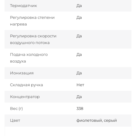
Термодатчик
Да
Регулировка степени
Да
нагрева
Регулировка скорости
Да
воздушного потока
Подача холодного
Да
воздуха
Ионизация
Да
Складная ручка
Нет
Концентратор
Да
Вес (г)
338
Цвет
фиолетовый, серый