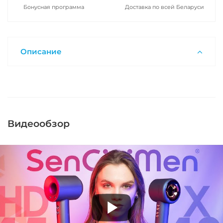
Бонусная программа
Доставка по всей Беларуси
Описание
Видеообзор