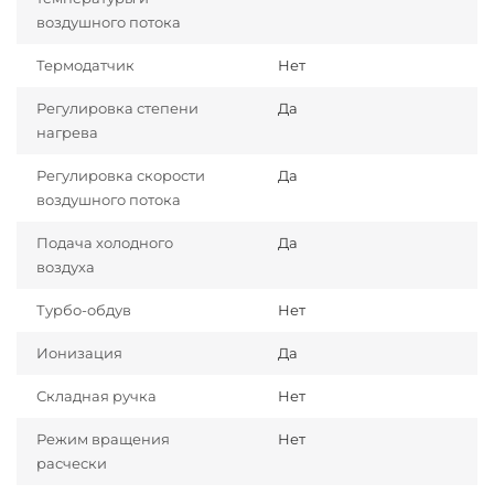
воздушного потока
Термодатчик
Нет
Регулировка степени
Да
нагрева
Регулировка скорости
Да
воздушного потока
Подача холодного
Да
воздуха
Турбо-обдув
Нет
Ионизация
Да
Складная ручка
Нет
Режим вращения
Нет
расчески