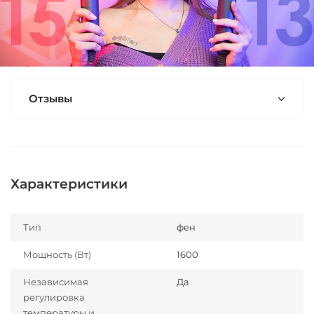
Отзывы
Характеристики
Тип
фен
Мощность (Вт)
1600
Независимая
Да
регулировка
температуры и