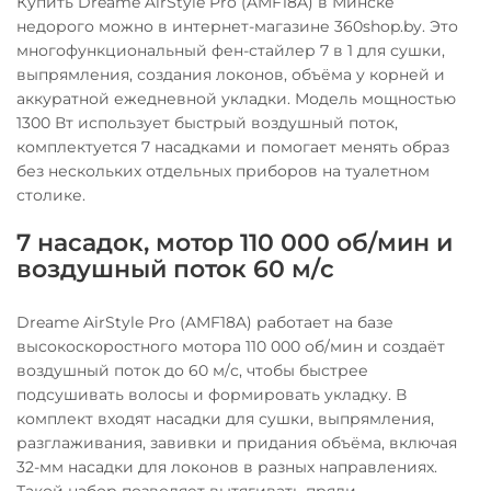
Купить Dreame AirStyle Pro (AMF18A) в Минске
недорого можно в интернет-магазине 360shop.by. Это
многофункциональный фен-стайлер 7 в 1 для сушки,
выпрямления, создания локонов, объёма у корней и
аккуратной ежедневной укладки. Модель мощностью
1300 Вт использует быстрый воздушный поток,
комплектуется 7 насадками и помогает менять образ
без нескольких отдельных приборов на туалетном
столике.
7 насадок, мотор 110 000 об/мин и
воздушный поток 60 м/с
Dreame AirStyle Pro (AMF18A) работает на базе
высокоскоростного мотора 110 000 об/мин и создаёт
воздушный поток до 60 м/с, чтобы быстрее
подсушивать волосы и формировать укладку. В
комплект входят насадки для сушки, выпрямления,
разглаживания, завивки и придания объёма, включая
32-мм насадки для локонов в разных направлениях.