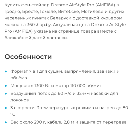
Купить фен-стайлер Dreame AirStyle Pro (AMF18A) в
Гродно, Бресте, Гомеле, Витебске, Могилеве и других
населенных пунктах Беларуси с доставкой курьером
можно на 360shop.by. Актуальная цена Dreame AirStyle
Pro (AMF18A) указана на странице товара вместе с
ближайшей датой доставки.
Особенности
Формат 7 в 1 для сушки, выпрямления, завивки и
объёма
Мощность 1300 Вт и мотор 110 000 об/мин
Воздушный поток до 60 м/с и 32-мм насадки для
локонов
3 скорости, 3 температурных режима и нагрев до 80
°C
Вес около 290 г, кабель 2,8 м и защита от перегрева