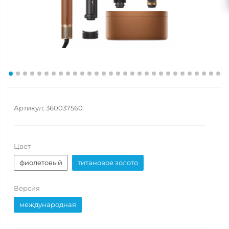
Артикул:
360037560
Цвет
фиолетовый
титановое золото
Версия
международная