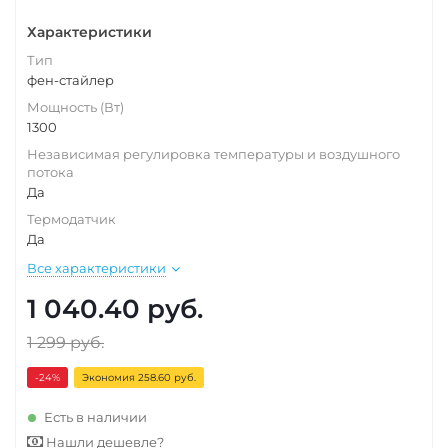
Характеристики
Тип
фен-стайлер
Мощность (Вт)
1300
Независимая регулировка температуры и воздушного
потока
Да
Термодатчик
Да
Все характеристики
1 040.40
руб.
1 299
руб.
-24
%
Экономия 258.60 руб.
Есть в наличии
Нашли дешевле?