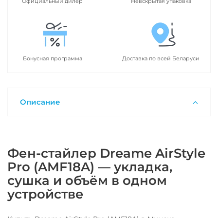
Официальный дилер
Невскрытая упаковка
Бонусная программа
Доставка по всей Беларуси
Описание
Фен-стайлер Dreame AirStyle
Pro (AMF18A) — укладка,
сушка и объём в одном
устройстве