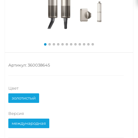
Артикул:
360038645
Цвет
золотистый
Версия
международная