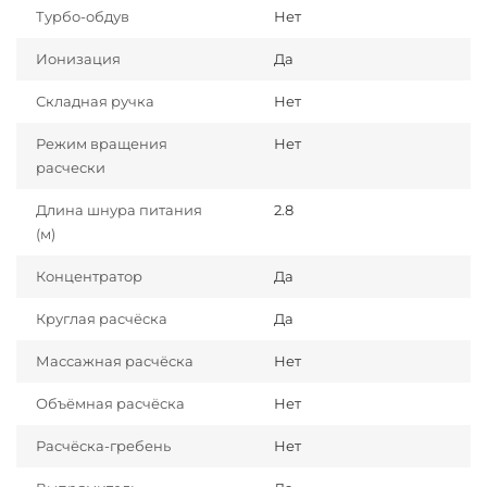
Турбо-обдув
Нет
Ионизация
Да
Складная ручка
Нет
Режим вращения
Нет
расчески
Длина шнура питания
2.8
(м)
Концентратор
Да
Круглая расчёска
Да
Массажная расчёска
Нет
Объёмная расчёска
Нет
Расчёска-гребень
Нет