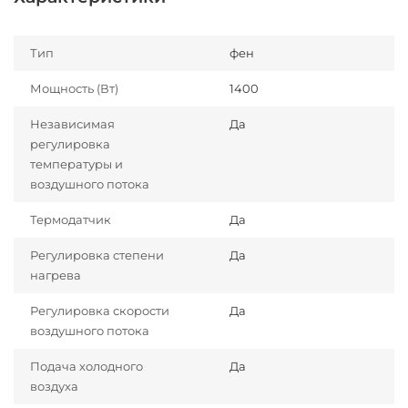
Тип
фен
Мощность (Вт)
1400
Независимая
Да
регулировка
температуры и
воздушного потока
Термодатчик
Да
Регулировка степени
Да
нагрева
Регулировка скорости
Да
воздушного потока
Подача холодного
Да
воздуха