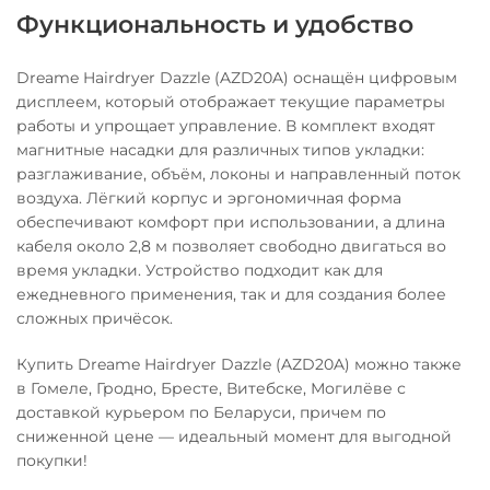
Функциональность и удобство
Dreame Hairdryer Dazzle (AZD20A) оснащён цифровым
дисплеем, который отображает текущие параметры
работы и упрощает управление. В комплект входят
магнитные насадки для различных типов укладки:
разглаживание, объём, локоны и направленный поток
воздуха. Лёгкий корпус и эргономичная форма
обеспечивают комфорт при использовании, а длина
кабеля около 2,8 м позволяет свободно двигаться во
время укладки. Устройство подходит как для
ежедневного применения, так и для создания более
сложных причёсок.
Купить Dreame Hairdryer Dazzle (AZD20A) можно также
в Гомеле, Гродно, Бресте, Витебске, Могилёве с
доставкой курьером по Беларуси, причем по
сниженной цене — идеальный момент для выгодной
покупки!