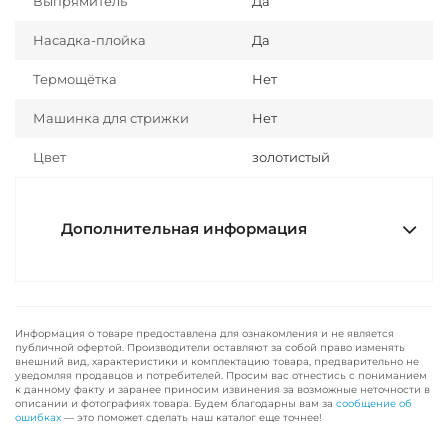
Выпрямитель
Да
Насадка-плойка
Да
Термощётка
Нет
Машинка для стрижки
Нет
Цвет
золотистый
Дополнительная информация
Информация о товаре предоставлена для ознакомления и не является
публичной офертой. Производители оставляют за собой право изменять
внешний вид, характеристики и комплектацию товара, предварительно не
уведомляя продавцов и потребителей. Просим вас отнестись с пониманием
к данному факту и заранее приносим извинения за возможные неточности в
описании и фотографиях товара. Будем благодарны вам за
сообщение об
ошибках
— это поможет сделать наш каталог еще точнее!