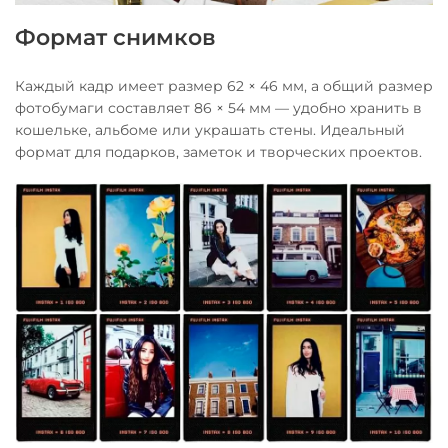
Формат снимков
Каждый кадр имеет размер 62 × 46 мм, а общий размер
фотобумаги составляет 86 × 54 мм — удобно хранить в
кошельке, альбоме или украшать стены. Идеальный
формат для подарков, заметок и творческих проектов.