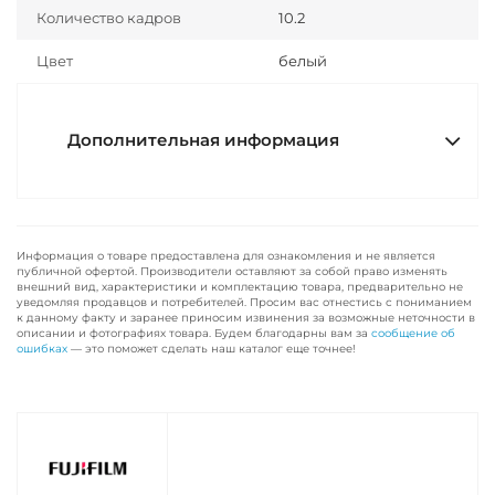
Количество кадров
10.2
Цвет
белый
Дополнительная информация
Информация о товаре предоставлена для ознакомления и не является
публичной офертой. Производители оставляют за собой право изменять
внешний вид, характеристики и комплектацию товара, предварительно не
уведомляя продавцов и потребителей. Просим вас отнестись с пониманием
к данному факту и заранее приносим извинения за возможные неточности в
описании и фотографиях товара. Будем благодарны вам за
сообщение об
ошибках
— это поможет сделать наш каталог еще точнее!