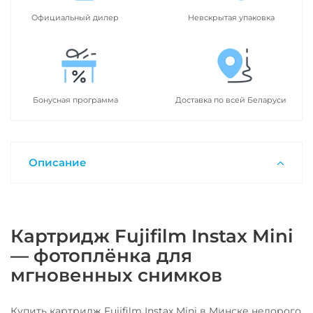
Официальный дилер
Невскрытая упаковка
Бонусная программа
Доставка по всей Беларуси
Описание
Картридж Fujifilm Instax Mini
— фотоплёнка для
мгновенных снимков
Купить картридж Fujifilm Instax Mini в Минске недорого