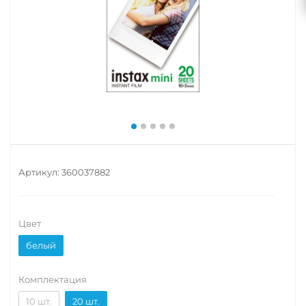
Артикул:
360037882
Цвет
белый
Комплектация
10 шт.
20 шт.