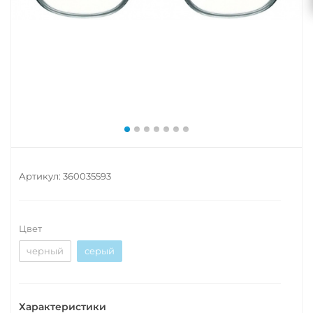
Артикул:
360035593
Цвет
черный
серый
Характеристики