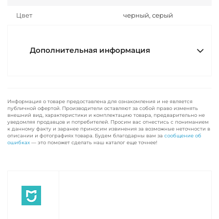
Цвет
черный, серый
Дополнительная информация
Информация о товаре предоставлена для ознакомления и не является
публичной офертой. Производители оставляют за собой право изменять
внешний вид, характеристики и комплектацию товара, предварительно не
уведомляя продавцов и потребителей. Просим вас отнестись с пониманием
к данному факту и заранее приносим извинения за возможные неточности в
описании и фотографиях товара. Будем благодарны вам за
сообщение об
ошибках
— это поможет сделать наш каталог еще точнее!