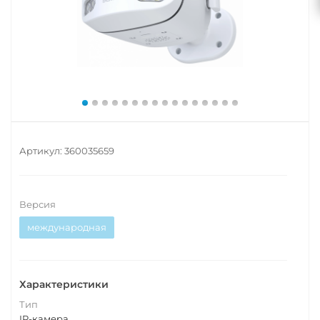
Артикул:
360035659
Версия
международная
Характеристики
Тип
IP-камера