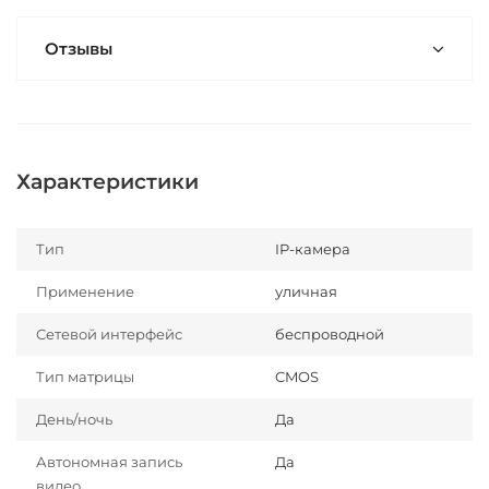
Отзывы
Характеристики
Тип
IP-камера
Применение
уличная
Сетевой интерфейс
беспроводной
Тип матрицы
CMOS
День/ночь
Да
Автономная запись
Да
видео