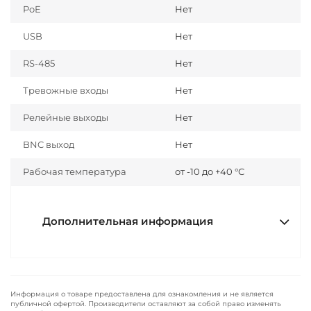
PoE
Нет
USB
Нет
RS-485
Нет
Тревожные входы
Нет
Релейные выходы
Нет
BNC выход
Нет
Рабочая температура
от -10 до +40 °С
Дополнительная информация
Информация о товаре предоставлена для ознакомления и не является
публичной офертой. Производители оставляют за собой право изменять