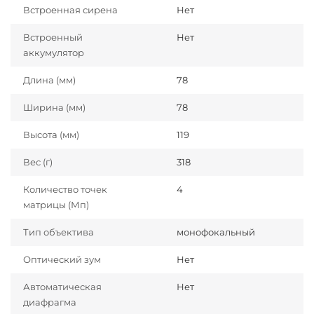
Встроенная сирена
Нет
Встроенный
Нет
аккумулятор
Длина (мм)
78
Ширина (мм)
78
Высота (мм)
119
Вес (г)
318
Количество точек
4
матрицы (Мп)
Тип объектива
монофокальный
Оптический зум
Нет
Автоматическая
Нет
диафрагма