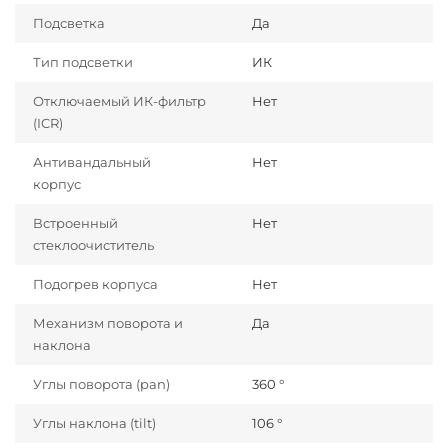
Подсветка
Да
Тип подсветки
ИК
Отключаемый ИК-фильтр
Нет
(ICR)
Антивандальный
Нет
корпус
Встроенный
Нет
стеклоочиститель
Подогрев корпуса
Нет
Механизм поворота и
Да
наклона
Углы поворота (pan)
360 °
Углы наклона (tilt)
106 °