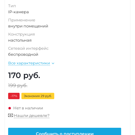
Тип
IP-камера
Применение
внутри помещений
Конструкция
настольная
Сетевой интерфейс
беспроводной
Все характеристики
170
руб.
199
руб.
-17
%
Экономия 29 руб.
Нет в наличии
Нашли дешевле?
Сообщить о поступлении