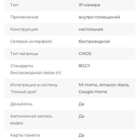
Тип
IP-камера
Применение
внутри помещений
Конструкция
настольная
Сетевой интерфейс
беспроводной
Тип матрицы
CMOS
Стандарты
802.11
беспроводной связи (n)
Интеграция в систему
Mi Home, Amazon Alexa,
"Умный дом"
Google Home
День/ночь
Да
Автономная запись
Да
видео
Карты памяти
Да