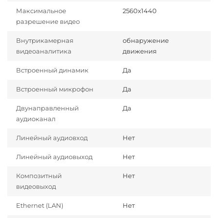
Максимальное
2560x1440
разрешение видео
Внутрикамерная
обнаружение
видеоаналитика
движения
Встроенный динамик
Да
Встроенный микрофон
Да
Двунаправленный
Да
аудиоканал
Линейный аудиовход
Нет
Линейный аудиовыход
Нет
Композитный
Нет
видеовыход
Ethernet (LAN)
Нет