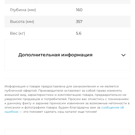
Глубина (мм)
160
Высота (мм)
357
Вес (кг)
5.6
Дополнительная информация
Информация о товаре предоставлена для ознакомления и не является
публичной офертой. Производители оставляют за собой право изменять
внешний вид, характеристики и комплектацию товара, предварительно не
уведомляя продавцов и потребителей. Просим вас отнестись с пониманием
к данному факту и заранее приносим извинения за возможные неточности в
описании и фотографиях товара. Будем благодарны вам за
сообщение об
ошибках
— это поможет сделать наш каталог еще точнее!