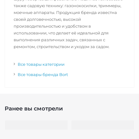
также садовую технику: газонокосилки, триммеры,
моечные аппараты. Продукция бренда известна
своей долговечностью, высокой
производительностью и удобством в
использовании, что делает её идеальной для
выполнения различных задач, связанных с
ремонтом, строительством и уходом за садом.
Все товары категории
Все товары бренда Bort
Ранее вы смотрели