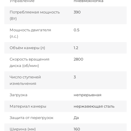
Управление
пневмокнопка
Потребляемая мощность
390
(Вт)
Мощность двигателя
0.5
(л.с.)
Объём камеры (л)
1.2
Скорость вращения
2800
диска (об/мин)
Число ступеней
3
измельчения
Загрузка
непрерывная
Материал камеры
нержавеющая сталь
Защита от перегрузок
Да
Ширина (мм)
160