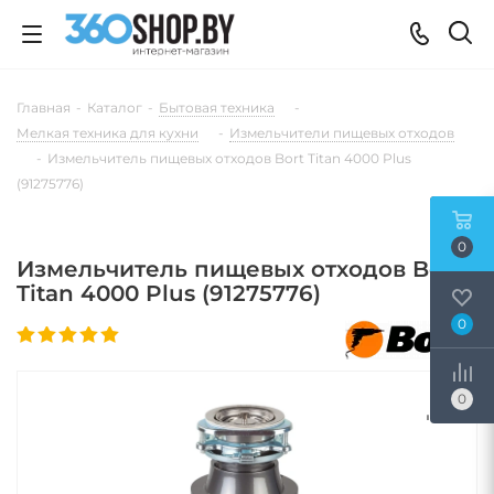
Главная
-
Каталог
-
Бытовая техника
-
Мелкая техника для кухни
-
Измельчители пищевых отходов
-
Измельчитель пищевых отходов Bort Titan 4000 Plus
(91275776)
0
Измельчитель пищевых отходов Bort
Titan 4000 Plus (91275776)
0
0