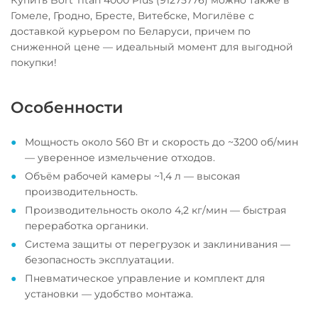
Купить Bort Titan 4000 Plus (91275776) можно также в
Гомеле, Гродно, Бресте, Витебске, Могилёве с
доставкой курьером по Беларуси, причем по
сниженной цене — идеальный момент для выгодной
покупки!
Особенности
Мощность около 560 Вт и скорость до ~3200 об/мин
— уверенное измельчение отходов.
Объём рабочей камеры ~1,4 л — высокая
производительность.
Производительность около 4,2 кг/мин — быстрая
переработка органики.
Система защиты от перегрузок и заклинивания —
безопасность эксплуатации.
Пневматическое управление и комплект для
установки — удобство монтажа.