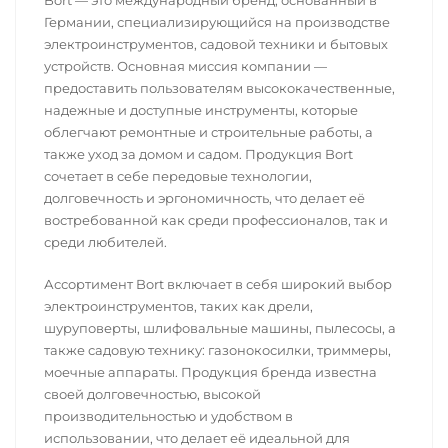
Bort — это международный бренд, основанный в
Германии, специализирующийся на производстве
электроинструментов, садовой техники и бытовых
устройств. Основная миссия компании —
предоставить пользователям высококачественные,
надежные и доступные инструменты, которые
облегчают ремонтные и строительные работы, а
также уход за домом и садом. Продукция Bort
сочетает в себе передовые технологии,
долговечность и эргономичность, что делает её
востребованной как среди профессионалов, так и
среди любителей.
Ассортимент Bort включает в себя широкий выбор
электроинструментов, таких как дрели,
шуруповерты, шлифовальные машины, пылесосы, а
также садовую технику: газонокосилки, триммеры,
моечные аппараты. Продукция бренда известна
своей долговечностью, высокой
производительностью и удобством в
использовании, что делает её идеальной для