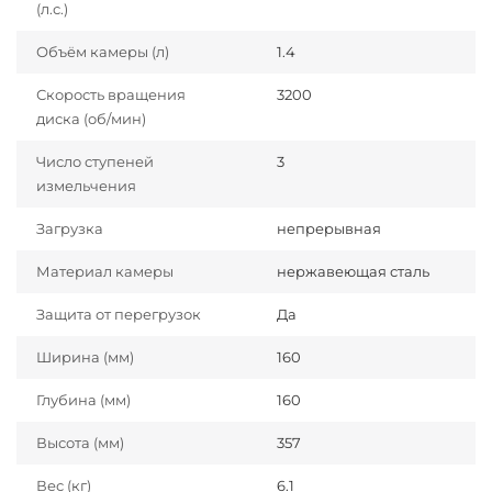
(л.с.)
Объём камеры (л)
1.4
Скорость вращения
3200
диска (об/мин)
Число ступеней
3
измельчения
Загрузка
непрерывная
Материал камеры
нержавеющая сталь
Защита от перегрузок
Да
Ширина (мм)
160
Глубина (мм)
160
Высота (мм)
357
Вес (кг)
6.1