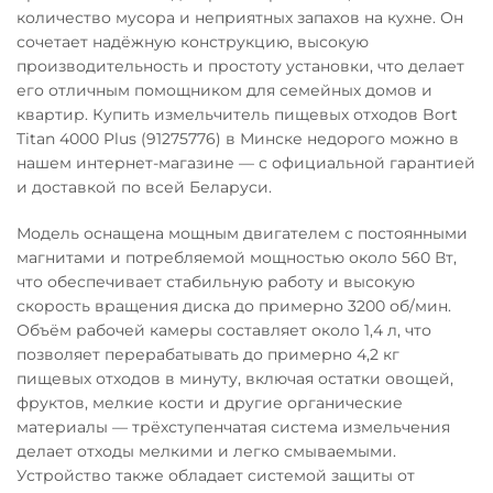
количество мусора и неприятных запахов на кухне. Он
сочетает надёжную конструкцию, высокую
производительность и простоту установки, что делает
его отличным помощником для семейных домов и
квартир. Купить измельчитель пищевых отходов Bort
Titan 4000 Plus (91275776) в Минске недорого можно в
нашем интернет-магазине — с официальной гарантией
и доставкой по всей Беларуси.
Модель оснащена мощным двигателем с постоянными
магнитами и потребляемой мощностью около 560 Вт,
что обеспечивает стабильную работу и высокую
скорость вращения диска до примерно 3200 об/мин.
Объём рабочей камеры составляет около 1,4 л, что
позволяет перерабатывать до примерно 4,2 кг
пищевых отходов в минуту, включая остатки овощей,
фруктов, мелкие кости и другие органические
материалы — трёхступенчатая система измельчения
делает отходы мелкими и легко смываемыми.
Устройство также обладает системой защиты от