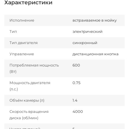
Характеристики
Исполнение
встраиваемое в мойку
Тип
электрический
Тип двигателя
синхронный
Управление
дистанционная кнопка
Потребляемая мощность
600
(Вт)
Мощность двигателя
0.75
(л.с.)
Объём камеры (л)
1.4
Скорость вращения
4000
диска (об/мин)