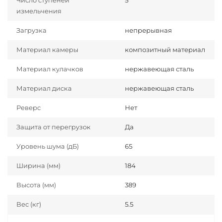
Число ступеней
5
измельчения
Загрузка
непрерывная
Материал камеры
композитный материал
Материал кулачков
нержавеющая сталь
Материал диска
нержавеющая сталь
Реверс
Нет
Защита от перегрузок
Да
Уровень шума (дБ)
65
Ширина (мм)
184
Высота (мм)
389
Вес (кг)
5.5