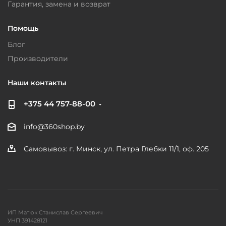
Гарантия, замена и возврат
Помощь
Блог
Производители
Наши контакты
+375 44 757-88-00
info@360shop.by
Самовывоз: г. Минск, ул. Петра Глебки 11/1, оф. 205
ИП Матюк Станислав Сергеевич
УНП 391428121