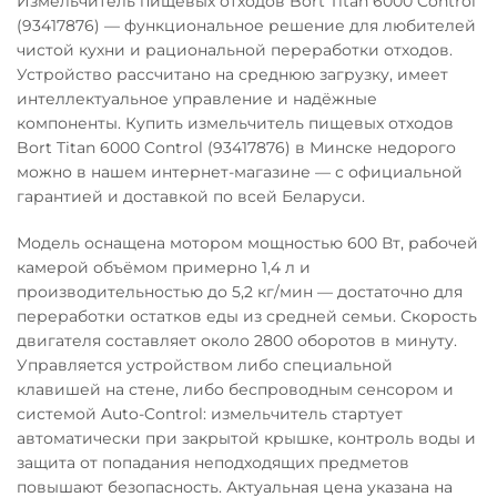
Измельчитель пищевых отходов Bort Titan 6000 Control
(93417876) — функциональное решение для любителей
чистой кухни и рациональной переработки отходов.
Устройство рассчитано на среднюю загрузку, имеет
интеллектуальное управление и надёжные
компоненты. Купить измельчитель пищевых отходов
Bort Titan 6000 Control (93417876) в Минске недорого
можно в нашем интернет-магазине — с официальной
гарантией и доставкой по всей Беларуси.
Модель оснащена мотором мощностью 600 Вт, рабочей
камерой объёмом примерно 1,4 л и
производительностью до 5,2 кг/мин — достаточно для
переработки остатков еды из средней семьи. Скорость
двигателя составляет около 2800 оборотов в минуту.
Управляется устройством либо специальной
клавишей на стене, либо беспроводным сенсором и
системой Auto-Control: измельчитель стартует
автоматически при закрытой крышке, контроль воды и
защита от попадания неподходящих предметов
повышают безопасность. Актуальная цена указана на