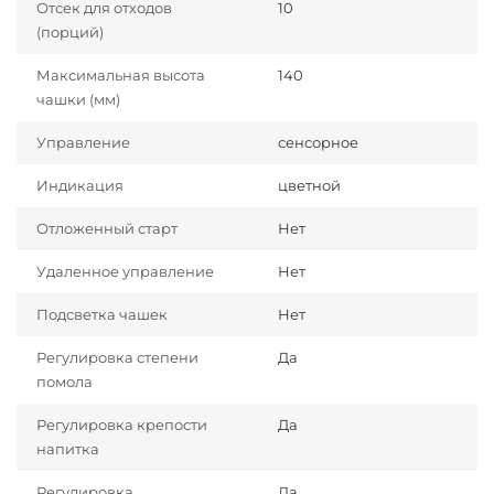
Отсек для отходов
10
(порций)
Максимальная высота
140
чашки (мм)
Управление
сенсорное
Индикация
цветной
Отложенный старт
Нет
Удаленное управление
Нет
Подсветка чашек
Нет
Регулировка степени
Да
помола
Регулировка крепости
Да
напитка
Регулировка
Да