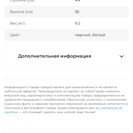
Глубина (см)
44
Высота (см)
36
Вес (кг)
9.5
Цвет
черный, белый
Дополнительная информация
Информация о товаре предоставлена для ознакомления и не является
публичной офертой. Производители оставляют за собой право изменять
внешний вид, характеристики и комплектацию товара, предварительно не
уведомляя продавцов и потребителей. Просим вас отнестись с пониманием
к данному факту и заранее приносим извинения за возможные неточности в
описании и фотографиях товара. Будем благодарны вам за
сообщение об
ошибках
— это поможет сделать наш каталог еще точнее!