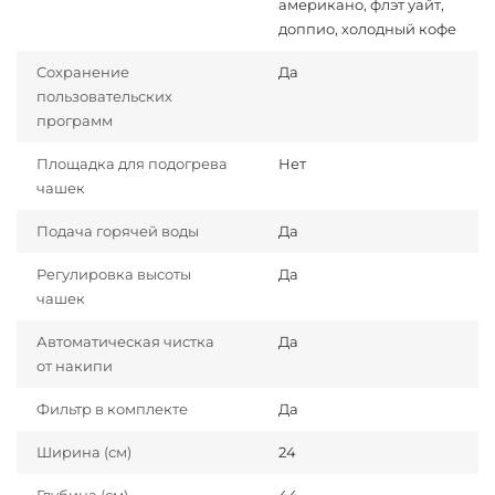
американо, флэт уайт,
доппио, холодный кофе
Сохранение
Да
пользовательских
программ
Площадка для подогрева
Нет
чашек
Подача горячей воды
Да
Регулировка высоты
Да
чашек
Автоматическая чистка
Да
от накипи
Фильтр в комплекте
Да
Ширина (см)
24