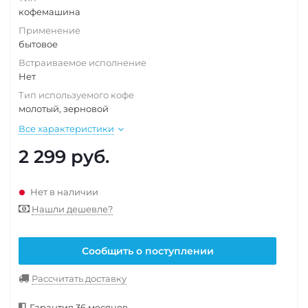
кофемашина
Применение
бытовое
Встраиваемое исполнение
Нет
Тип используемого кофе
молотый, зерновой
Все характеристики
2 299
руб.
Нет в наличии
Нашли дешевле?
Сообщить о поступлении
Рассчитать доставку
Гарантия 36 месяцев