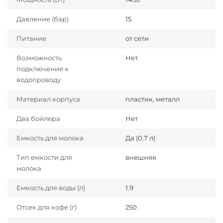
Давление (бар)
15
Питание
от сети
Возможность
Нет
подключения к
водопроводу
Материал корпуса
пластик, металл
Два бойлера
Нет
Емкость для молока
Да (0.7 л)
Тип емкости для
внешняя
молока
Емкость для воды (л)
1.9
Отсек для кофе (г)
250