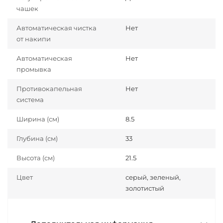
чашек
Автоматическая чистка
Нет
от накипи
Автоматическая
Нет
промывка
Противокапельная
Нет
система
Ширина (см)
8.5
Глубина (см)
33
Высота (см)
21.5
Цвет
серый, зеленый,
золотистый