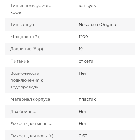
Тип используемого
капсулы
кофе
Тип капсул
Nespresso Original
Мощность (Вт)
1200
Давление (бар)
19
Питание
от сети
Возможность
Нет
подключения к
водопроводу
Материал корпуса
пластик
Два бойлера
Нет
Емкость для молока
Нет
Емкость для воды (л)
0.62