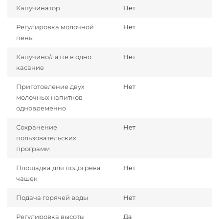
Капучинатор
Нет
Регулировка молочной
Нет
пены
Капучино/латте в одно
Нет
касание
Приготовление двух
Нет
молочных напитков
одновременно
Сохранение
Нет
пользовательских
программ
Площадка для подогрева
Нет
чашек
Подача горячей воды
Нет
Регулировка высоты
Да