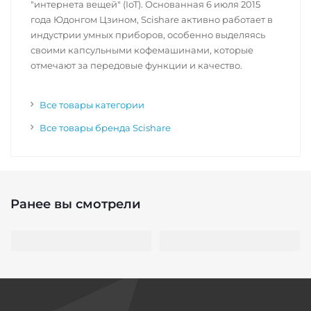
"интернета вещей" (IoT). Основанная 6 июля 2015
года Юдонгом Цзином, Scishare активно работает в
индустрии умных приборов, особенно выделяясь
своими капсульными кофемашинами, которые
отмечают за передовые функции и качество.
Все товары категории
Все товары бренда Scishare
Ранее вы смотрели