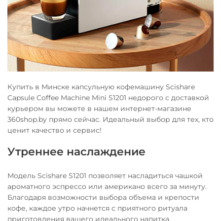
Купить в Минске капсульную кофемашину Scishare
Capsule Coffee Machine Mini S1201 недорого с доставкой
курьером вы можете в нашем интернет-магазине
360shop.by прямо сейчас. Идеальный выбор для тех, кто
ценит качество и сервис!
Утреннее наслаждение
Модель Scishare S1201 позволяет насладиться чашкой
ароматного эспрессо или американо всего за минуту.
Благодаря возможности выбора объема и крепости
кофе, каждое утро начнется с приятного ритуала
приготовления вашего идеального напитка.