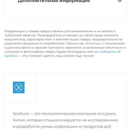
Дополнительная информация
Информация о товаре предоставлена для ознакомления и не является
публичной офертой. Производители оставляют за собой право изменять
внешний вид, характеристики и комплектацию товара, предварительно не
уведомляя продавцов и потребителей. Просим вас отнестись с пониманием
к данному факту и заранее приносим извинения за возможные неточности в
описании и фотографиях товара. Будем благодарны вам за
сообщение об
ошибках
— это поможет сделать наш каталог еще точнее!
Scishare — это технологическая компания из Цзиси,
Китай, которая специализируется на исследованиях
и разработке умных кофемашин и продуктов для