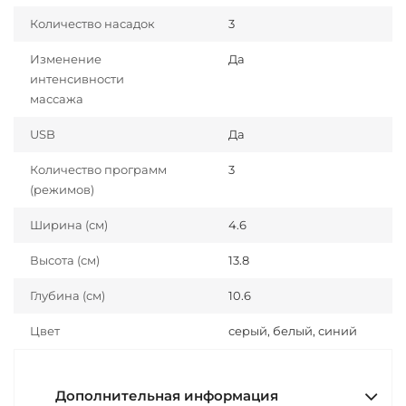
Количество насадок
3
Изменение
Да
интенсивности
массажа
USB
Да
Количество программ
3
(режимов)
Ширина (см)
4.6
Высота (см)
13.8
Глубина (см)
10.6
Цвет
серый, белый, синий
Дополнительная информация