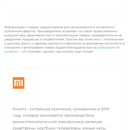
Информация о товаре предоставлена для ознакомления и не является
публичной офертой. Производители оставляют за собой право изменять
внешний вид, характеристики и комплектацию товара, предварительно не
уведомляя продавцов и потребителей. Просим вас отнестись с пониманием
к данному факту и заранее приносим извинения за возможные неточности в
описании и фотографиях товара. Будем благодарны вам за
сообщение об
ошибках
— это поможет сделать наш каталог еще точнее!
Xiaomi - китайская компания, основанная в 2010
году, которая занимается производством
высокотехнологичной электроники, включая
смартфоны, ноутбуки, телевизоры, умные часы,