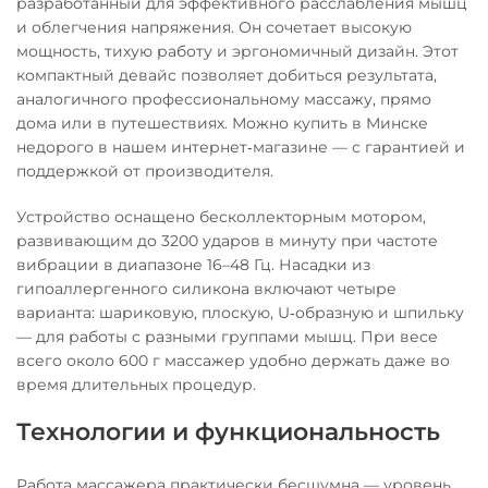
разработанный для эффективного расслабления мышц
и облегчения напряжения. Он сочетает высокую
мощность, тихую работу и эргономичный дизайн. Этот
компактный девайс позволяет добиться результата,
аналогичного профессиональному массажу, прямо
дома или в путешествиях. Можно купить в Минске
недорого в нашем интернет‑магазине — с гарантией и
поддержкой от производителя.
Устройство оснащено бесколлекторным мотором,
развивающим до 3200 ударов в минуту при частоте
вибрации в диапазоне 16–48 Гц. Насадки из
гипоаллергенного силикона включают четыре
варианта: шариковую, плоскую, U‑образную и шпильку
— для работы с разными группами мышц. При весе
всего около 600 г массажер удобно держать даже во
время длительных процедур.
Технологии и функциональность
Работа массажера практически бесшумна — уровень