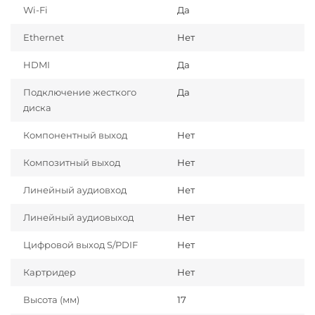
Wi-Fi
Да
Ethernet
Нет
HDMI
Да
Подключение жесткого
Да
диска
Компонентный выход
Нет
Композитный выход
Нет
Линейный аудиовход
Нет
Линейный аудиовыход
Нет
Цифровой выход S/PDIF
Нет
Картридер
Нет
Высота (мм)
17