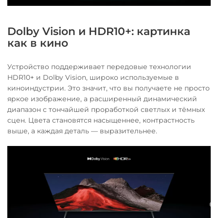
Dolby Vision и HDR10+: картинка
как в кино
Устройство поддерживает передовые технологии
HDR10+ и Dolby Vision, широко используемые в
киноиндустрии. Это значит, что вы получаете не просто
яркое изображение, а расширенный динамический
диапазон с тончайшей проработкой светлых и тёмных
сцен. Цвета становятся насыщеннее, контрастность
выше, а каждая деталь — выразительнее.