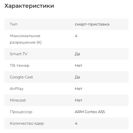
Характеристики
Тип
смарт-приставка
Максимальное
4
разрешение (K)
Smart TV
Да
ТВ-тюнер
Нет
Google Cast
Да
AirPlay
Нет
Miracast
Нет
Процессор
ARM Cortex A55
Количество ядер
4