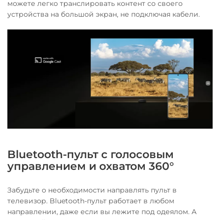
можете легко транслировать контент со своего
устройства на большой экран, не подключая кабели.
Bluetooth-пульт с голосовым
управлением и охватом 360°
Забудьте о необходимости направлять пульт в
телевизор. Bluetooth-пульт работает в любом
направлении, даже если вы лежите под одеялом. А