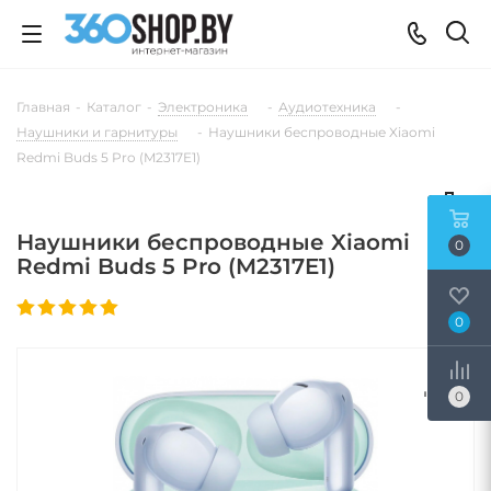
Главная
-
Каталог
-
Электроника
-
Аудиотехника
-
Наушники и гарнитуры
-
Наушники беспроводные Xiaomi
Redmi Buds 5 Pro (M2317E1)
Наушники беспроводные Xiaomi
0
Redmi Buds 5 Pro (M2317E1)
0
0