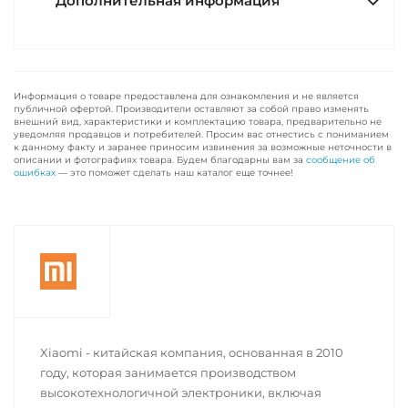
Дополнительная информация
Информация о товаре предоставлена для ознакомления и не является
публичной офертой. Производители оставляют за собой право изменять
внешний вид, характеристики и комплектацию товара, предварительно не
уведомляя продавцов и потребителей. Просим вас отнестись с пониманием
к данному факту и заранее приносим извинения за возможные неточности в
описании и фотографиях товара. Будем благодарны вам за
сообщение об
ошибках
— это поможет сделать наш каталог еще точнее!
Xiaomi - китайская компания, основанная в 2010
году, которая занимается производством
высокотехнологичной электроники, включая