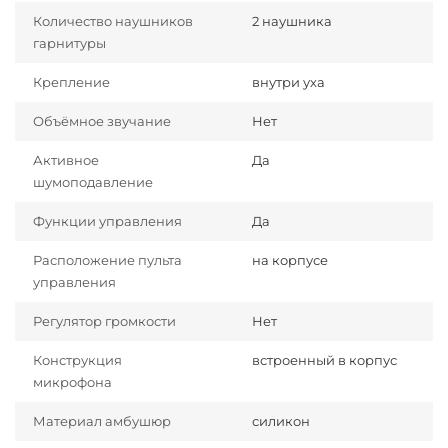
Количество наушников
2 наушника
гарнитуры
Крепление
внутри уха
Объёмное звучание
Нет
Активное
Да
шумоподавление
Функции управления
Да
Расположение пульта
на корпусе
управления
Регулятор громкости
Нет
Конструкция
встроенный в корпус
микрофона
Материал амбушюр
силикон