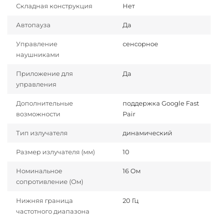
Складная конструкция
Нет
Автопауза
Да
Управление
сенсорное
наушниками
Приложение для
Да
управления
Дополнительные
поддержка Google Fast
возможности
Pair
Тип излучателя
динамический
Размер излучателя (мм)
10
Номинальное
16 Ом
сопротивление (Ом)
Нижняя граница
20 Гц
частотного диапазона