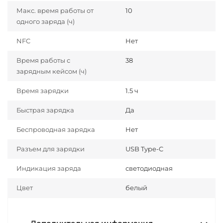
Макс. время работы от
10
одного заряда (ч)
NFC
Нет
Время работы с
38
зарядным кейсом (ч)
Время зарядки
1.5 ч
Быстрая зарядка
Да
Беспроводная зарядка
Нет
Разъем для зарядки
USB Type-C
Индикация заряда
светодиодная
Цвет
белый