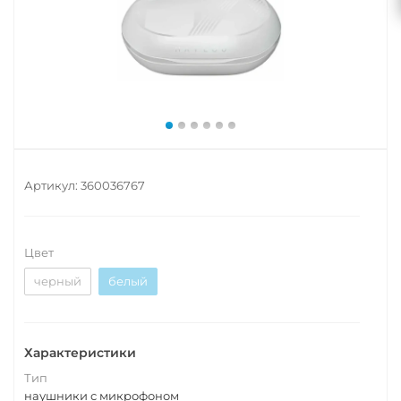
Артикул:
360036767
Цвет
черный
белый
Характеристики
Тип
наушники с микрофоном