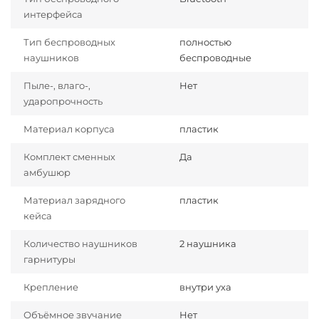
интерфейса
Тип беспроводных
полностью
наушников
беспроводные
Пыле-, влаго-,
Нет
ударопрочность
Материал корпуса
пластик
Комплект сменных
Да
амбушюр
Материал зарядного
пластик
кейса
Количество наушников
2 наушника
гарнитуры
Крепление
внутри уха
Объёмное звучание
Нет