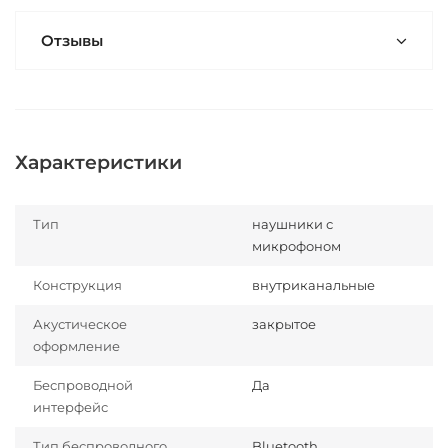
Отзывы
Характеристики
Тип
наушники с
микрофоном
Конструкция
внутриканальные
Акустическое
закрытое
оформление
Беспроводной
Да
интерфейс
Тип беспроводного
Bluetooth