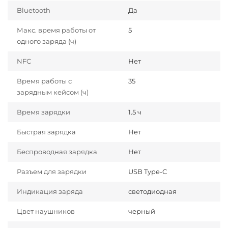
Bluetooth
Да
Макс. время работы от
5
одного заряда (ч)
NFC
Нет
Время работы с
35
зарядным кейсом (ч)
Время зарядки
1.5 ч
Быстрая зарядка
Нет
Беспроводная зарядка
Нет
Разъем для зарядки
USB Type-C
Индикация заряда
светодиодная
Цвет наушников
черный