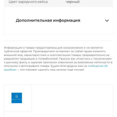
Цвет зарядного кейса
черный
Дополнительная информация
Информация о товаре предоставлена для ознакомления и не является
публичной офертой. Производители оставляют за собой право изменять
внешний вид, характеристики и комплектацию товара, предварительно не
уведомляя продавцов и потребителей. Просим вас отнестись с пониманием
к данному факту и заранее приносим извинения за возможные неточности в
описании и фотографиях товара. Будем благодарны вам за
сообщение об
ошибках
— это поможет сделать наш каталог еще точнее!