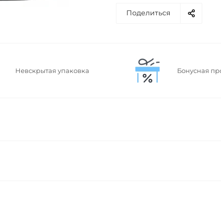
Поделиться
Невскрытая упаковка
Бонусная пр