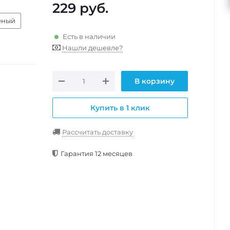
229
руб.
еный
Есть в наличии
Нашли дешевле?
В корзину
Купить в 1 клик
Рассчитать доставку
Гарантия 12 месяцев