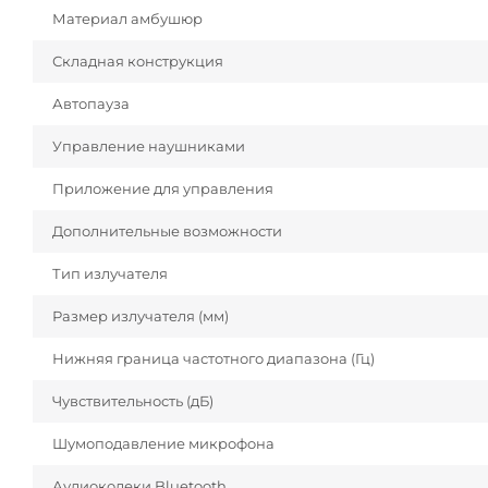
Материал амбушюр
Складная конструкция
Автопауза
Управление наушниками
Приложение для управления
Дополнительные возможности
Тип излучателя
Размер излучателя (мм)
Нижняя граница частотного диапазона (Гц)
Чувствительность (дБ)
Шумоподавление микрофона
Аудиокодеки Bluetooth