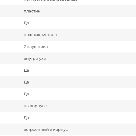
пластик
Да
пластик, металл
2 наушника
внутри уха
Да
Да
Да
на корпусе
Да
встроенный в корпус