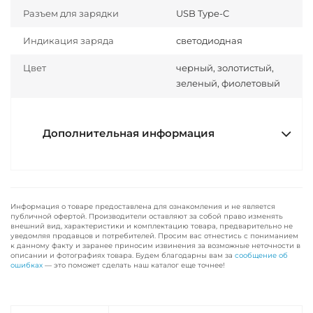
Разъем для зарядки
USB Type-C
Индикация заряда
светодиодная
Цвет
черный, золотистый,
зеленый, фиолетовый
Дополнительная информация
Информация о товаре предоставлена для ознакомления и не является
публичной офертой. Производители оставляют за собой право изменять
внешний вид, характеристики и комплектацию товара, предварительно не
уведомляя продавцов и потребителей. Просим вас отнестись с пониманием
к данному факту и заранее приносим извинения за возможные неточности в
описании и фотографиях товара. Будем благодарны вам за
сообщение об
ошибках
— это поможет сделать наш каталог еще точнее!