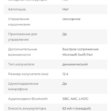
Автопауза
Нет
Управление
сенсорное
наушниками
Приложение для
Да
управления
Дополнительные
быстрое сопряжение
возможности
Microsoft Swift Pair
Тип излучателя
динамический
Размер излучателя (мм)
12.4
Шумоподавление
Да
микрофона
Аудиокодеки Bluetooth
SBC, AAC, LHDC
Емкость аккумулятора
62 мА·ч (каждый)