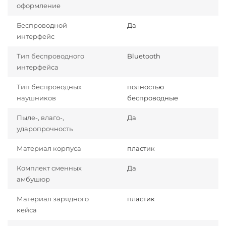
оформление
Беспроводной
Да
интерфейс
Тип беспроводного
Bluetooth
интерфейса
Тип беспроводных
полностью
наушников
беспроводные
Пыле-, влаго-,
Да
ударопрочность
Материал корпуса
пластик
Комплект сменных
Да
амбушюр
Материал зарядного
пластик
кейса