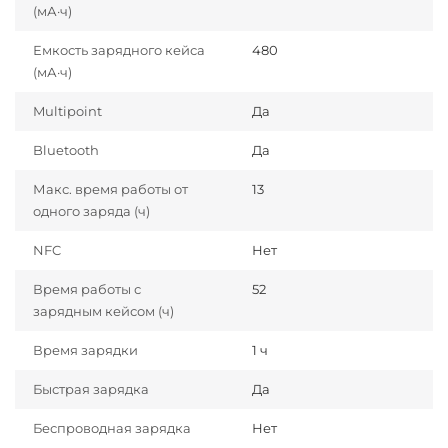
(мА·ч)
Емкость зарядного кейса
480
(мА·ч)
Multipoint
Да
Bluetooth
Да
Макс. время работы от
13
одного заряда (ч)
NFC
Нет
Время работы с
52
зарядным кейсом (ч)
Время зарядки
1 ч
Быстрая зарядка
Да
Беспроводная зарядка
Нет