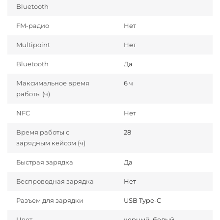
Bluetooth
FM-радио
Нет
Multipoint
Нет
Bluetooth
Да
Максимальное время
6 ч
работы (ч)
NFC
Нет
Время работы с
28
зарядным кейсом (ч)
Быстрая зарядка
Да
Беспроводная зарядка
Нет
Разъем для зарядки
USB Type-C
Цвет
черный, белый