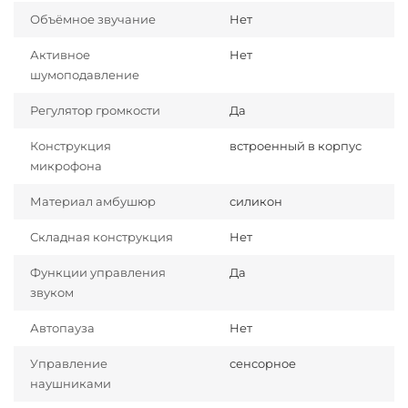
Объёмное звучание
Нет
Активное
Нет
шумоподавление
Регулятор громкости
Да
Конструкция
встроенный в корпус
микрофона
Материал амбушюр
силикон
Складная конструкция
Нет
Функции управления
Да
звуком
Автопауза
Нет
Управление
сенсорное
наушниками