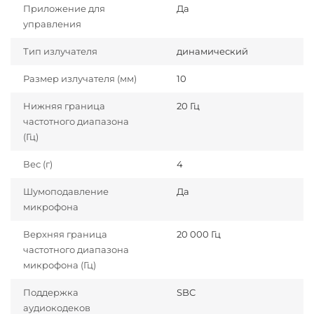
Приложение для
Да
управления
Тип излучателя
динамический
Размер излучателя (мм)
10
Нижняя граница
20 Гц
частотного диапазона
(Гц)
Вес (г)
4
Шумоподавление
Да
микрофона
Верхняя граница
20 000 Гц
частотного диапазона
микрофона (Гц)
Поддержка
SBC
аудиокодеков