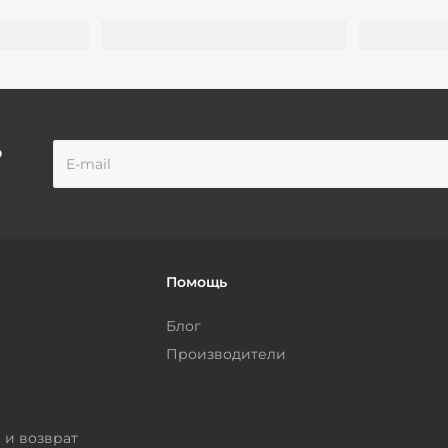
о
Помощь
Блог
Производители
 и возврат