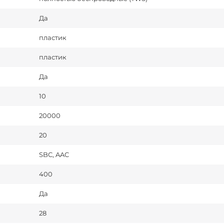
Да
пластик
пластик
Да
10
20000
20
SBC, AAC
400
Да
28