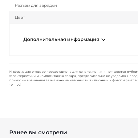
Разъем для зарядки
Цвет
Дополнительная информация
Информация о товаре предоставлена для ознакомления и не является публи
характеристики и комплектацию товара, предварительно не уведомляя прод
приносим извинения за возможные неточности в описании и фотографиях то
точнее!
Ранее вы смотрели