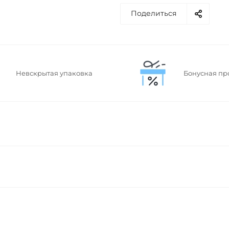
Поделиться
Невскрытая упаковка
Бонусная пр