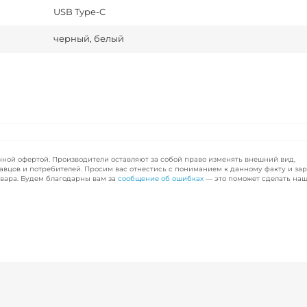
USB Type-C
черный, белый
чной офертой. Производители оставляют за собой право изменять внешний вид,
авцов и потребителей. Просим вас отнестись с пониманием к данному факту и за
вара. Будем благодарны вам за
сообщение об ошибках
— это поможет сделать наш