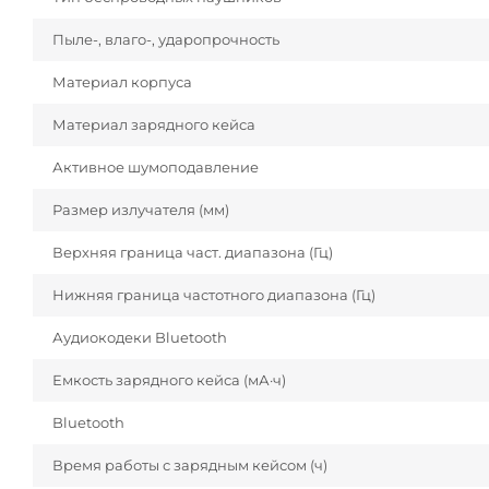
Пыле-, влаго-, ударопрочность
Материал корпуса
Материал зарядного кейса
Активное шумоподавление
Размер излучателя (мм)
Верхняя граница част. диапазона (Гц)
Нижняя граница частотного диапазона (Гц)
Аудиокодеки Bluetooth
Емкость зарядного кейса (мА·ч)
Bluetooth
Время работы с зарядным кейсом (ч)