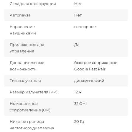
Складная конструкция
Нет
Автопауза
Нет
Управление
сенсорное
наушниками
Приложение для
Да
управления
Дополнительные
быстрое сопряжение
возможности
Google Fast Pair
Тип излучателя
динамический
Размер излучателя (мм)
12.4
Номинальное
32 Ом
сопротивление (Ом)
Нижняя граница
20 Гц
частотного диапазона