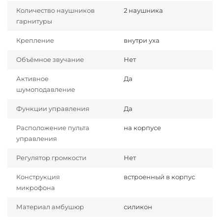
Количество наушников
2 наушника
гарнитуры
Крепление
внутри уха
Объёмное звучание
Нет
Активное
Да
шумоподавление
Функции управления
Да
Расположение пульта
на корпусе
управления
Регулятор громкости
Нет
Конструкция
встроенный в корпус
микрофона
Материал амбушюр
силикон